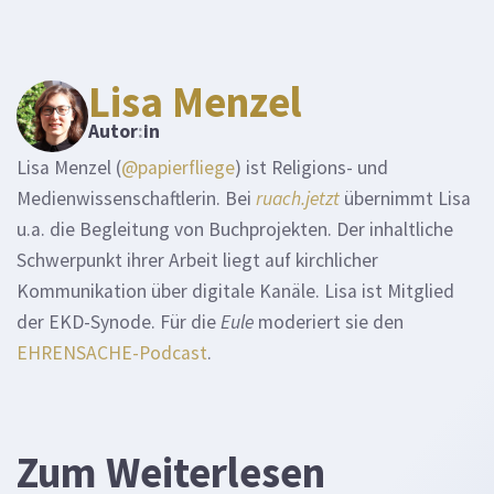
Lisa Menzel
Autor
:
in
Lisa Menzel (
@papierfliege
) ist Religions- und
Medienwissenschaftlerin. Bei
ruach.jetzt
übernimmt Lisa
u.a. die Begleitung von Buchprojekten. Der inhaltliche
Schwerpunkt ihrer Arbeit liegt auf kirchlicher
Kommunikation über digitale Kanäle. Lisa ist Mitglied
der EKD-Synode. Für die
Eule
moderiert sie den
EHRENSACHE-Podcast
.
Zum Weiterlesen