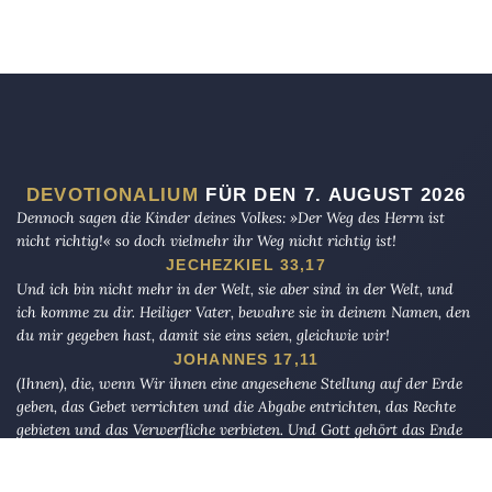
DEVOTIONALIUM
FÜR DEN 7. AUGUST 2026
Dennoch sagen die Kinder deines Volkes: »Der Weg des Herrn ist
nicht richtig!« so doch vielmehr ihr Weg nicht richtig ist!
JECHEZKIEL 33,17
Und ich bin nicht mehr in der Welt, sie aber sind in der Welt, und
ich komme zu dir. Heiliger Vater, bewahre sie in deinem Namen, den
du mir gegeben hast, damit sie eins seien, gleichwie wir!
JOHANNES 17,11
(Ihnen), die, wenn Wir ihnen eine angesehene Stellung auf der Erde
geben, das Gebet verrichten und die Abgabe entrichten, das Rechte
gebieten und das Verwerfliche verbieten. Und Gott gehört das Ende
der Angelegenheiten.
AL-HAJJ 41