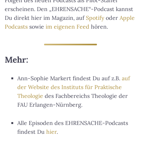
Folgen des neuen Podcasts als Pilot-Staffel
erscheinen. Den „EHRENSACHE“-Podcast kannst
Du direkt hier im Magazin, auf
Spotify
oder
Apple
Podcasts
sowie
im eigenen Feed
hören.
Mehr:
Ann-Sophie Markert findest Du auf z.B.
auf
der Website des Instituts für Praktische
Theologie
des Fachbereichs Theologie der
FAU Erlangen-Nürnberg.
Alle Episoden des EHRENSACHE-Podcasts
findest Du
hier
.