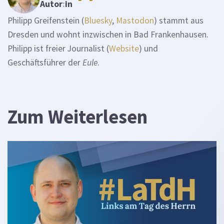
Autor
:
in
Philipp Greifenstein (
Bluesky
,
Mastodon
) stammt aus
Dresden und wohnt inzwischen in Bad Frankenhausen.
Philipp ist freier Journalist (
Website
) und
Geschäftsführer der
Eule
.
Zum Weiterlesen