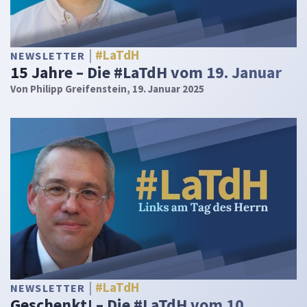
#LaTdH
NEWSLETTER
15 Jahre – Die #LaTdH vom 19. Januar
Von
Philipp Greifenstein
, 19. Januar 2025
#LaTdH
NEWSLETTER
Geschenkt! – Die #LaTdH vom 10.