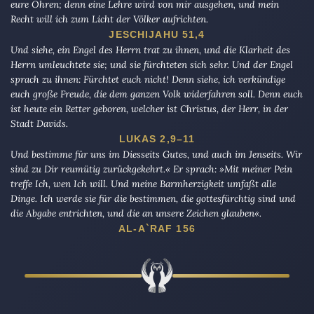
eure Ohren; denn eine Lehre wird von mir ausgehen, und mein
Recht will ich zum Licht der Völker aufrichten.
JESCHIJAHU 51,4
Und siehe, ein Engel des Herrn trat zu ihnen, und die Klarheit des
Herrn umleuchtete sie; und sie fürchteten sich sehr. Und der Engel
sprach zu ihnen: Fürchtet euch nicht! Denn siehe, ich verkündige
euch große Freude, die dem ganzen Volk widerfahren soll. Denn euch
ist heute ein Retter geboren, welcher ist Christus, der Herr, in der
Stadt Davids.
LUKAS 2,9–11
Und bestimme für uns im Diesseits Gutes, und auch im Jenseits. Wir
sind zu Dir reumütig zurückgekehrt.« Er sprach: »Mit meiner Pein
treffe Ich, wen Ich will. Und meine Barmherzigkeit umfaßt alle
Dinge. Ich werde sie für die bestimmen, die gottesfürchtig sind und
die Abgabe entrichten, und die an unsere Zeichen glauben«.
AL-A`RAF 156