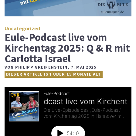
Uncategorized
Eule-Podcast live vom
Kirchentag 2025: Q & R mit
Carlotta Israel
VON
PHILIPP GREIFENSTEIN
,
7. MAI 2025
DIESER ARTIKEL IST ÜBER 15 MONATE ALT