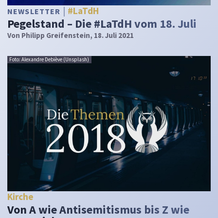
#LaTdH
NEWSLETTER
Pegelstand – Die #LaTdH vom 18. Juli
Von
Philipp Greifenstein
, 18. Juli 2021
Foto: Alexandre Debiève (Unsplash)
Kirche
Von A wie Antisemitismus bis Z wie