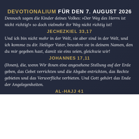
DEVOTIONALIUM
FÜR DEN 7. AUGUST 2026
Dennoch sagen die Kinder deines Volkes: »Der Weg des Herrn ist
nicht richtig!« so doch vielmehr ihr Weg nicht richtig ist!
JECHEZKIEL 33,17
Und ich bin nicht mehr in der Welt, sie aber sind in der Welt, und
ich komme zu dir. Heiliger Vater, bewahre sie in deinem Namen, den
du mir gegeben hast, damit sie eins seien, gleichwie wir!
JOHANNES 17,11
(Ihnen), die, wenn Wir ihnen eine angesehene Stellung auf der Erde
geben, das Gebet verrichten und die Abgabe entrichten, das Rechte
gebieten und das Verwerfliche verbieten. Und Gott gehört das Ende
der Angelegenheiten.
AL-HAJJ 41
Die Eule
bietet Nachrichten und Meinungen zu Kirche, Politik und