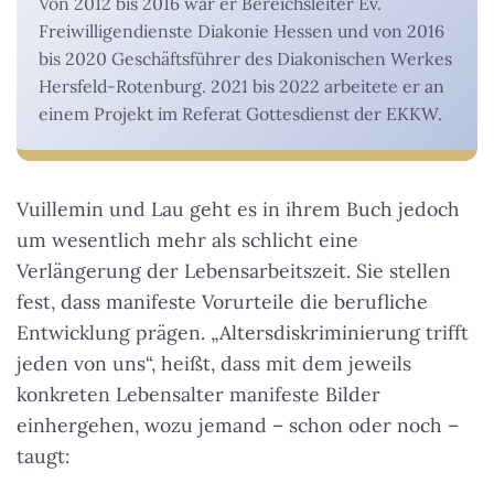
Von 2012 bis 2016 war er Bereichsleiter Ev.
Freiwilligendienste Diakonie Hessen und von 2016
bis 2020 Geschäftsführer des Diakonischen Werkes
Hersfeld-Rotenburg. 2021 bis 2022 arbeitete er an
einem Projekt im Referat Gottesdienst der EKKW.
Vuillemin und Lau geht es in ihrem Buch jedoch
um wesentlich mehr als schlicht eine
Verlängerung der Lebensarbeitszeit. Sie stellen
fest, dass manifeste Vorurteile die berufliche
Entwicklung prägen. „Altersdiskriminierung trifft
jeden von uns“, heißt, dass mit dem jeweils
konkreten Lebensalter manifeste Bilder
einhergehen, wozu jemand – schon oder noch –
taugt: