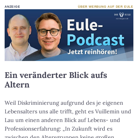
ANZEIGE
ÜBER WERBUNG AUF DER EULE
Ein veränderter Blick aufs
Altern
Weil Diskriminierung aufgrund des je eigenen
Lebensalters uns alle trifft, geht es Vuillemin und
Lau um einen anderen Blick auf Lebens- und
Professionserfahrung: „In Zukunft wird es
zwischen den Altersgruppen keine großen