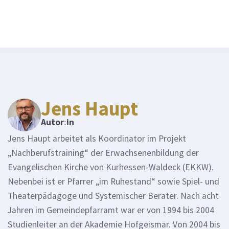
Jens Haupt
Autor
:
in
Jens Haupt arbeitet als Koordinator im Projekt
„Nachberufstraining“ der Erwachsenenbildung der
Evangelischen Kirche von Kurhessen-Waldeck (EKKW).
Nebenbei ist er Pfarrer „im Ruhestand“ sowie Spiel- und
Theaterpädagoge und Systemischer Berater. Nach acht
Jahren im Gemeindepfarramt war er von 1994 bis 2004
Studienleiter an der Akademie Hofgeismar. Von 2004 bis