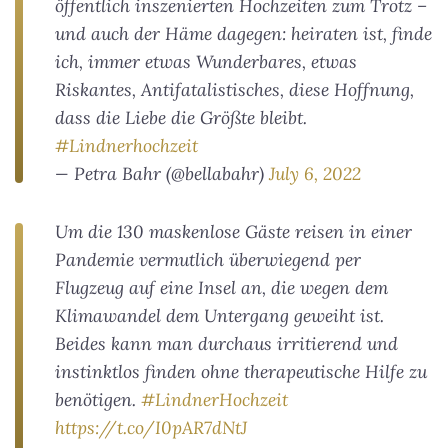
öffentlich inszenierten Hochzeiten zum Trotz –
und auch der Häme dagegen: heiraten ist, finde
ich, immer etwas Wunderbares, etwas
Riskantes, Antifatalistisches, diese Hoffnung,
dass die Liebe die Größte bleibt.
#Lindnerhochzeit
— Petra Bahr (@bellabahr)
July 6, 2022
Um die 130 maskenlose Gäste reisen in einer
Pandemie vermutlich überwiegend per
Flugzeug auf eine Insel an, die wegen dem
Klimawandel dem Untergang geweiht ist.
Beides kann man durchaus irritierend und
instinktlos finden ohne therapeutische Hilfe zu
benötigen.
#LindnerHochzeit
https://t.co/I0pAR7dNtJ