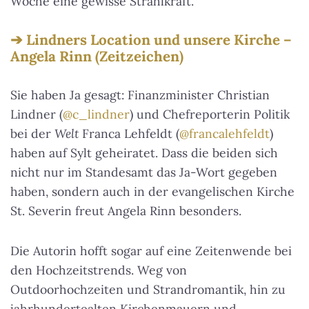
Woche eine gewisse Strahlkraft.
Lindners Location und unsere Kirche –
Angela Rinn (Zeitzeichen)
Sie haben Ja gesagt: Finanzminister Christian
Lindner (
@c_lindner
) und Chefreporterin Politik
bei der
Welt
Franca Lehfeldt (
@francalehfeldt
)
haben auf Sylt geheiratet. Dass die beiden sich
nicht nur im Standesamt das Ja-Wort gegeben
haben, sondern auch in der evangelischen Kirche
St. Severin freut Angela Rinn besonders.
Die Autorin hofft sogar auf eine Zeitenwende bei
den Hochzeitstrends. Weg von
Outdoorhochzeiten und Strandromantik, hin zu
jahrhundertealten Kirchenmauern und