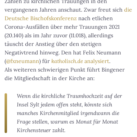
Zahlen zu kirchlichen Trauungen in den
vergangenen Jahren anschaut. Zwar freut sich
die
Deutsche Bischofskonferenz
nach etlichen
Corona-Ausfällen über mehr Trauungen 2021
(20.140) als im Jahr zuvor (11.018), allerdings
täuscht der Anstieg über den stetigen
Negativtrend hinweg. Den hat Felix Neumann
(
@fxneumann
) für
katholisch.de
analysiert
.
Als weiteren schwierigen Punkt führt Bingener
die Mitgliedschaft in der Kirche an:
Wenn die kirchliche Traumhochzeit auf der
Insel Sylt jedem offen steht, könnte sich
manches Kirchenmitglied irgendwann die
Frage stellen, warum es Monat für Monat
Kirchensteuer zahlt.