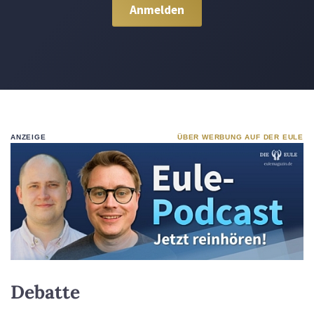
ANZEIGE
ÜBER WERBUNG AUF DER EULE
Debatte