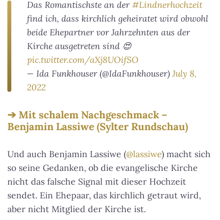
Das Romantischste an der
#Lindnerhochzeit
find ich, dass kirchlich geheiratet wird obwohl
beide Ehepartner vor Jahrzehnten aus der
Kirche ausgetreten sind 😍
pic.twitter.com/aXj8UOifSO
— Ida Funkhouser (@IdaFunkhouser)
July 8,
2022
Mit schalem Nachgeschmack –
Benjamin Lassiwe (Sylter Rundschau)
Und auch Benjamin Lassiwe (
@lassiwe
) macht sich
so seine Gedanken, ob die evangelische Kirche
nicht das falsche Signal mit dieser Hochzeit
sendet. Ein Ehepaar, das kirchlich getraut wird,
aber nicht Mitglied der Kirche ist.