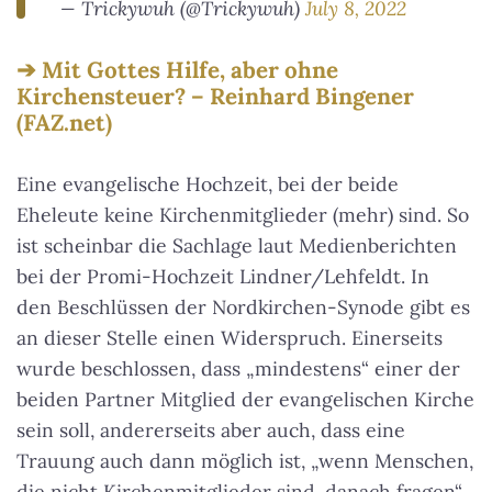
— Trickywuh (@Trickywuh)
July 8, 2022
Mit Gottes Hilfe, aber ohne
Kirchensteuer? – Reinhard Bingener
(FAZ.net)
Eine evangelische Hochzeit, bei der beide
Eheleute keine Kirchenmitglieder (mehr) sind. So
ist scheinbar die Sachlage laut Medienberichten
bei der Promi-Hochzeit Lindner/Lehfeldt. In
den Beschlüssen der Nordkirchen-Synode gibt es
an dieser Stelle einen Widerspruch. Einerseits
wurde beschlossen, dass „mindestens“ einer der
beiden Partner Mitglied der evangelischen Kirche
sein soll, andererseits aber auch, dass eine
Trauung auch dann möglich ist, „wenn Menschen,
die nicht Kirchen­mitglieder sind, danach fragen“.