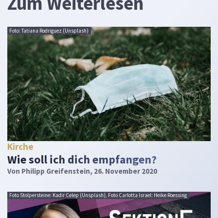
Zum Weiterlesen
Foto: Tatiana Rodriguez (Unsplash)
Kirche
Wie soll ich dich empfangen?
Von
Philipp Greifenstein
, 26. November 2020
Foto Stolpersteine: Kadir Celep (Unsplash), Foto Carlotta Israel: Heike Roessing