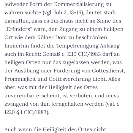
jedweder Form der Kommerzialisierung zu
wahren suchte (vgl. Joh 2, 13-16), deutet stark
daraufhin, dass es durchaus nicht im Sinne des
„Erfinders“ wäre, den Zugang zu einem heiligen
Ort wie dem Kölner Dom zu beschränken.
Immerhin findet die Tempelreinigung Anklang
auch im Recht: Gemäß c. 1210 CIC/1983 darf an
heiligen Orten nur das zugelassen werden, was
der Ausübung oder Förderung von Gottesdienst,
Frömmigkeit und Gottesverehrung dient. Alles
aber, was mit der Heiligkeit des Ortes
unvereinbar erscheint, ist verboten, und muss
zwingend von ihm ferngehalten werden (vgl. c.
1220 § 1 CIC/1983).
Auch wenn die Heiligkeit des Ortes nicht