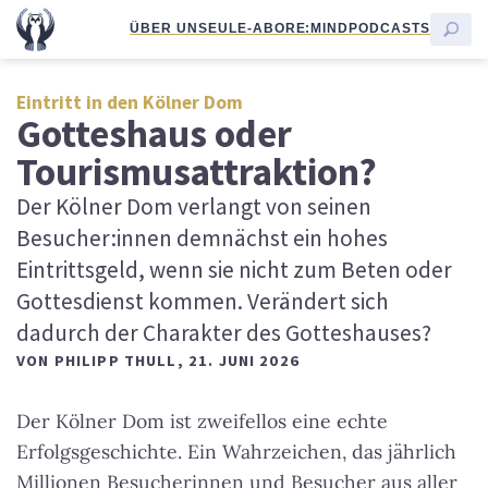
ÜBER UNS
EULE-ABO
RE:MIND
PODCASTS
Eintritt in den Kölner Dom
Gotteshaus oder
Tourismusattraktion?
Der Kölner Dom verlangt von seinen
Besucher:innen demnächst ein hohes
Eintrittsgeld, wenn sie nicht zum Beten oder
Gottesdienst kommen. Verändert sich
dadurch der Charakter des Gotteshauses?
VON
PHILIPP THULL
,
21. JUNI 2026
Der Kölner Dom ist zweifellos eine echte
Erfolgsgeschichte. Ein Wahrzeichen, das jährlich
Millionen Besucherinnen und Besucher aus aller