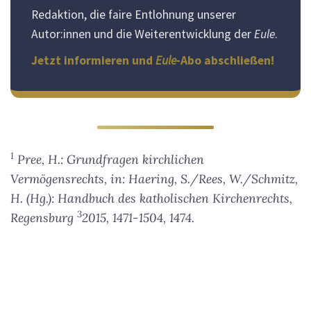
Redaktion, die faire Entlohnung unserer
Autor:innen und die Weiterentwicklung der
Eule
.
Jetzt informieren und
Eule
-Abo abschließen!
1
Pree, H.: Grundfragen kirchlichen
Vermögensrechts, in: Haering, S./Rees, W./Schmitz,
H. (Hg.): Handbuch des katholischen Kirchenrechts,
3
Regensburg
2015, 1471-1504, 1474.