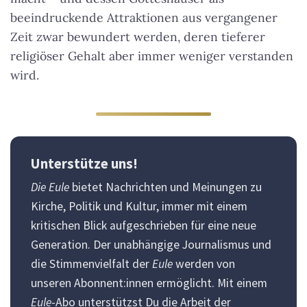
beeindruckende Attraktionen aus vergangener
Zeit zwar bewundert werden, deren tieferer
religiöser Gehalt aber immer weniger verstanden
wird.
Unterstütze uns!
Die Eule
bietet Nachrichten und Meinungen zu
Kirche, Politik und Kultur, immer mit einem
kritischen Blick aufgeschrieben für eine neue
Generation. Der unabhängige Journalismus und
die Stimmenvielfalt der
Eule
werden von
unseren Abonnent:innen ermöglicht. Mit einem
Eule
-Abo unterstützst Du die Arbeit der