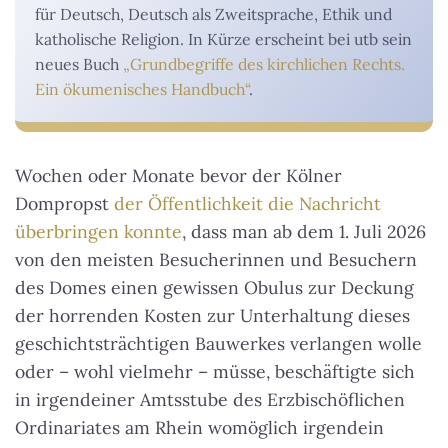
für Deutsch, Deutsch als Zweitsprache, Ethik und
katholische Religion. In Kürze erscheint bei utb sein
neues Buch
„Grundbegriffe des kirchlichen Rechts.
Ein ökumenisches Handbuch“
.
Wochen oder Monate bevor der Kölner
Dompropst
der Öffentlichkeit die Nachricht
überbringen konnte
, dass man ab dem 1. Juli 2026
von den meisten Besucherinnen und Besuchern
des Domes einen gewissen Obulus zur Deckung
der horrenden Kosten zur Unterhaltung dieses
geschichtsträchtigen Bauwerkes verlangen wolle
oder – wohl vielmehr – müsse, beschäftigte sich
in irgendeiner Amtsstube des Erzbischöflichen
Ordinariates am Rhein womöglich irgendein