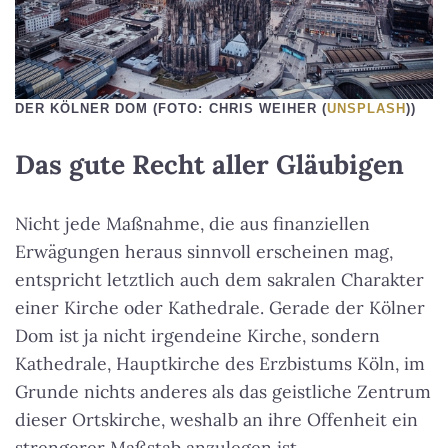
DER KÖLNER DOM (FOTO: CHRIS WEIHER (
UNSPLASH
))
Das gute Recht aller Gläubigen
Nicht jede Maßnahme, die aus finanziellen
Erwägungen heraus sinnvoll erscheinen mag,
entspricht letztlich auch dem sakralen Charakter
einer Kirche oder Kathedrale. Gerade der Kölner
Dom ist ja nicht irgendeine Kirche, sondern
Kathedrale, Hauptkirche des Erzbistums Köln, im
Grunde nichts anderes als das geistliche Zentrum
dieser Ortskirche, weshalb an ihre Offenheit ein
strengerer Maßstab anzulegen ist.