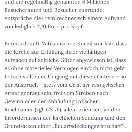
und die regelmäßig genannten 6 Millionen
Besucherinnen und Besucher zugrunde,
entspräche dies rein rechnerisch einem Aufwand
von lediglich 2,70 Euro pro Kopf.
Bereits dem II. Vatikanischen Konzil war klar, dass
die Kirche zur Erfüllung ihrer vielfältigen
Aufgaben auf zeitliche Güter angewiesen ist, dass
es ohne materielles Vermögen einfach nicht geht.
Jedoch sollte der Umgang mit diesen Gütern – so
der Anspruch – stets vom
Geist der evangelischen
Armut
geprägt sein, frei vom Streben nach
Gewinn oder der Anhäufung irdischer
Reichtümer (vgl. GS 76), allein orientiert an den
Erfordernissen der kirchlichen Sendung und den
1
Grundsätzen einer „Bedarfsdeckungswirtschaft“
.