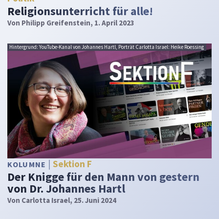
Religionsunterricht für alle!
Von
Philipp Greifenstein
, 1. April 2023
Hintergrund: YouTube-Kanal von Johannes Hartl, Porträt Carlotta Israel: Heike Roessing
Sektion F
KOLUMNE
Der Knigge für den Mann von gestern
von Dr. Johannes Hartl
Von
Carlotta Israel
, 25. Juni 2024