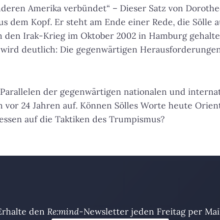
deren Amerika verbündet“ – Dieser Satz von Dorothee
us dem Kopf. Er steht am Ende einer Rede, die Sölle a
 den Irak-Krieg im Oktober 2002 in Hamburg gehalte
wird deutlich: Die gegenwärtigen Herausforderungen 
Parallelen der gegenwärtigen nationalen und interna
n vor 24 Jahren auf. Können Sölles Worte heute Orie
essen auf die Taktiken des Trumpismus?
Erhalte den
Re:mind
-Newsletter jeden Freitag per Mail