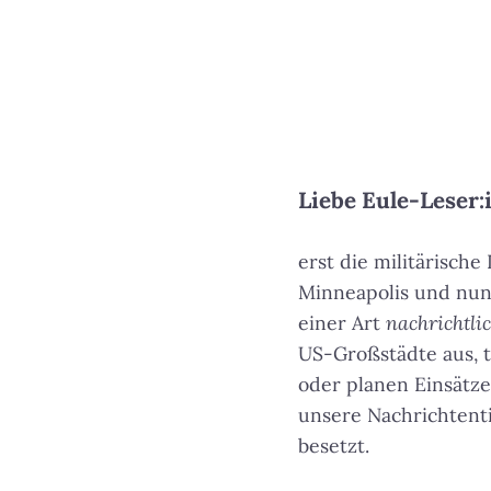
Liebe Eule-Leser:
erst die militärisch
Minneapolis und nun
einer Art
nachrichtli
US-Großstädte aus, 
oder planen Einsätz
unsere Nachrichtent
besetzt.