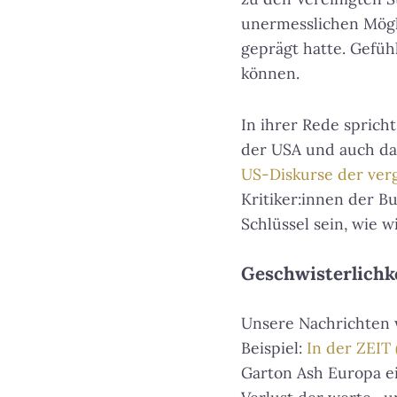
unermesslichen Mögli
geprägt hatte. Gefü
können.
In ihrer Rede sprich
der USA und auch dav
US-Diskurse der ve
Kritiker:innen der B
Schlüssel sein, wie
Geschwisterlichke
Unsere Nachrichten 
Beispiel:
In der ZEIT 
Garton Ash Europa ei