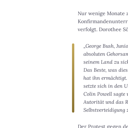
Nur wenige Monate z
Konfirmandenunterri
verfolgt. Dorothee S
„George Bush, Junio
absoluten Gehorsam
seinem Land zu sic
Das Beste, was die
hat ihn ermächtigt.
setzte sich in den 
Colin Powell sagte
Autorität und das 
Selbstverteidigung 
Der Protest gegen de