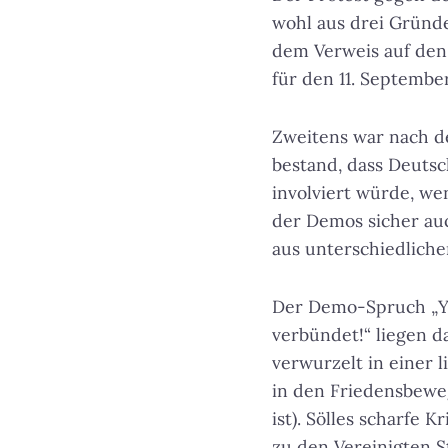
wohl aus drei Gründ
dem Verweis auf den 
für den 11. Septembe
Zweitens war nach de
bestand, dass Deutsc
involviert würde, we
der Demos sicher au
aus unterschiedliche
Der Demo-Spruch „Ya
verbündet!“ liegen d
verwurzelt in einer 
in den Friedensbewe
ist). Sölles scharfe 
zu den Vereinigten S