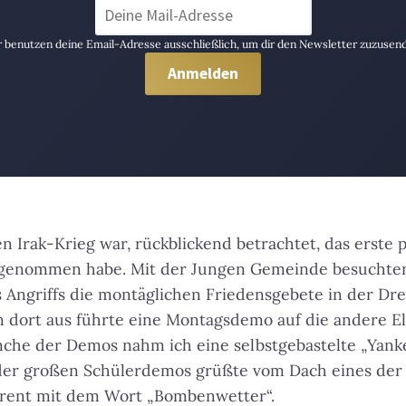
 benutzen deine Email-Adresse ausschließlich, um dir den Newsletter zuzusen
 Irak-Krieg war, rückblickend betrachtet, das erste p
lgenommen habe. Mit der Jungen Gemeinde besuchte
 Angriffs die montäglichen Friedensgebete in der Dr
n dort aus führte eine Montagsdemo auf die andere Elb
nche der Demos nahm ich eine selbstgebastelte „Yan
der großen Schülerdemos grüßte vom Dach eines de
arent mit dem Wort „Bombenwetter“.