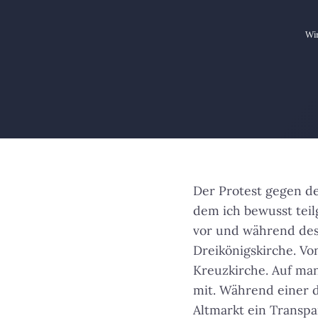
Wir
Der Protest gegen den
dem ich bewusst tei
vor und während des
Dreikönigskirche. Vo
Kreuzkirche. Auf ma
mit. Während einer 
Altmarkt ein Transp