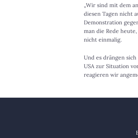
„Wir sind mit dem an
diesen Tagen nicht a
Demonstration gegen
man die Rede heute, 
nicht einmalig.
Und es drängen sich 
USA zur Situation vo
reagieren wir angem