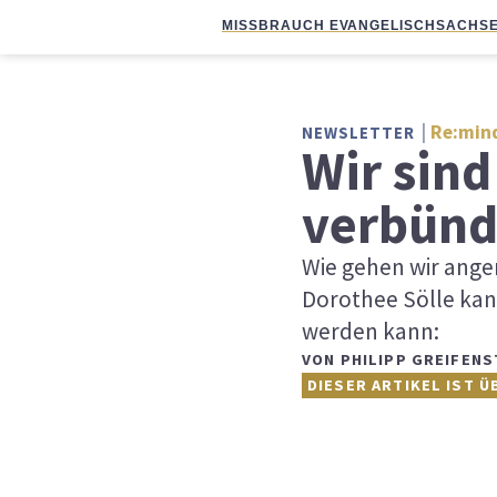
MISSBRAUCH EVANGELISCH
SACHSE
Re:mind
NEWSLETTER
Wir sin
verbünd
Wie gehen wir ange
Dorothee Sölle kan
werden kann:
VON
PHILIPP GREIFENS
DIESER ARTIKEL IST Ü