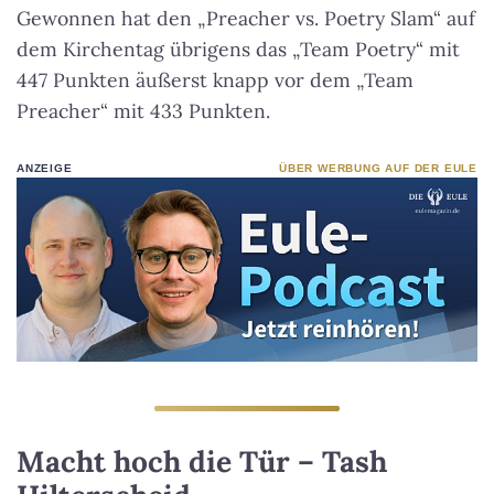
Gewonnen hat den „Preacher vs. Poetry Slam“ auf
dem Kirchentag übrigens das „Team Poetry“ mit
447 Punkten äußerst knapp vor dem „Team
Preacher“ mit 433 Punkten.
ANZEIGE
ÜBER WERBUNG AUF DER EULE
Macht hoch die Tür – Tash