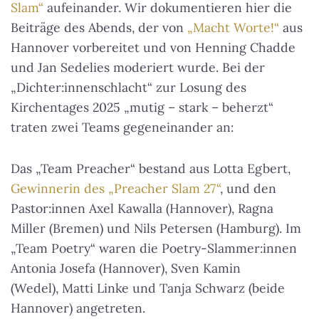
Slam“
aufeinander. Wir dokumentieren hier die
Beiträge des Abends, der von
„Macht Worte!“
aus
Hannover vorbereitet und von Henning Chadde
und Jan Sedelies moderiert wurde. Bei der
„Dichter:innenschlacht“ zur Losung des
Kirchentages 2025 „mutig – stark – beherzt“
traten zwei Teams gegeneinander an:
Das „Team Preacher“ bestand aus Lotta Egbert,
Gewinnerin des „Preacher Slam 27“
, und den
Pastor:innen Axel Kawalla (Hannover), Ragna
Miller (Bremen) und Nils Petersen (Hamburg). Im
„Team Poetry“ waren die Poetry-Slammer:innen
Antonia Josefa (Hannover), Sven Kamin
(Wedel), Matti Linke und Tanja Schwarz (beide
Hannover) angetreten.