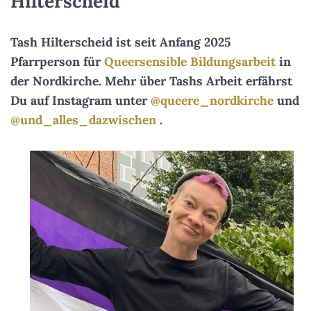
Hilterscheid
Tash Hilterscheid ist seit Anfang 2025
Pfarrperson für
Queersensible Bildungsarbeit
in
der Nordkirche. Mehr über Tashs Arbeit erfährst
Du auf Instagram unter
@queere_nordkirche
und
@und_alles_dazwischen
.