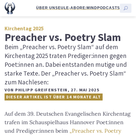
ÜBER UNS
EULE-ABO
RE:MIND
PODCASTS
Kirchentag 2025
Preacher vs. Poetry Slam
Beim „Preacher vs. Poetry Slam“ auf dem
Kirchentag 2025 traten Prediger:innen gegen
Poet:innen an. Dabei entstanden mutige und
starke Texte. Der „Preacher vs. Poetry Slam“
zum Nachlesen:
VON
PHILIPP GREIFENSTEIN
,
27. MAI 2025
DIESER ARTIKEL IST ÜBER 14 MONATE ALT
Auf dem 39. Deutschen Evangelischen Kirchentag
trafen im Schauspielhaus Hannover Poet:innen
und Prediger:innen beim
„Preacher vs. Poetry