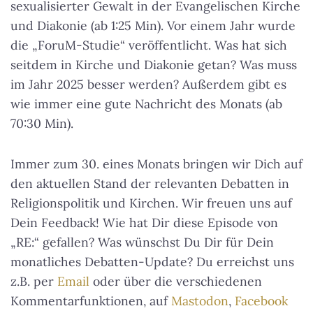
sexualisierter Gewalt in der Evangelischen Kirche
und Diakonie (ab 1:25 Min). Vor einem Jahr wurde
die „ForuM-Studie“ veröffentlicht. Was hat sich
seitdem in Kirche und Diakonie getan? Was muss
im Jahr 2025 besser werden? Außerdem gibt es
wie immer eine gute Nachricht des Monats (ab
70:30 Min).
Immer zum 30. eines Monats bringen wir Dich auf
den aktuellen Stand der relevanten Debatten in
Religionspolitik und Kirchen. Wir freuen uns auf
Dein Feedback! Wie hat Dir diese Episode von
„RE:“ gefallen? Was wünschst Du Dir für Dein
monatliches Debatten-Update? Du erreichst uns
z.B. per
Email
oder über die verschiedenen
Kommentarfunktionen, auf
Mastodon
,
Facebook