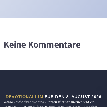
Keine Kommentare
DEVOTIONALIUM
FÜR DEN 8. AUGUST 2026
Werden nicht diese alle einen Spruch über ihn machen und ein
Spottlied in Rätseln auf ihn dichten? Man wird sagen: Wehe dem,