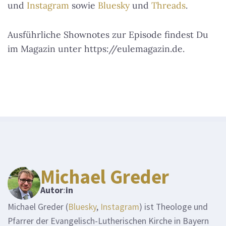
und
Instagram
sowie
Bluesky
und
Threads
.
Ausführliche Shownotes zur Episode findest Du
im Magazin unter https://eulemagazin.de.
Michael Greder
Autor
:
in
Michael Greder (
Bluesky
,
Instagram
) ist Theologe und
Pfarrer der Evangelisch-Lutherischen Kirche in Bayern