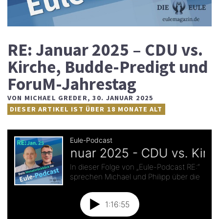
RE: Januar 2025 – CDU vs.
Kirche, Budde-Predigt und
ForuM-Jahrestag
VON
MICHAEL GREDER
,
30. JANUAR 2025
DIESER ARTIKEL IST ÜBER 18 MONATE ALT