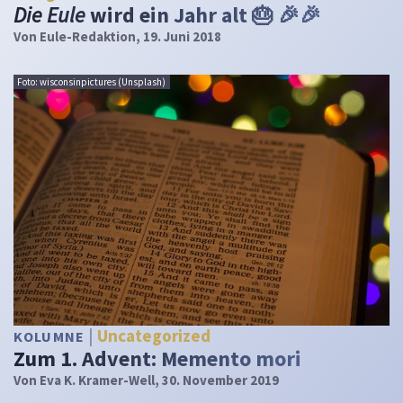
Die Eule
wird ein Jahr alt 🎂 🎉🎉
Von
Eule-Redaktion
, 19. Juni 2018
Foto: wisconsinpictures (Unsplash)
Uncategorized
KOLUMNE
Zum 1. Advent: Memento mori
Von
Eva K. Kramer-Well
, 30. November 2019