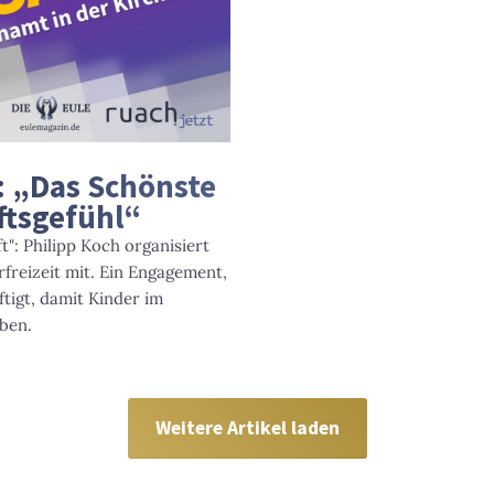
 „Das Schönste
ftsgefühl“
t": Philipp Koch organisiert
rfreizeit mit. Ein Engagement,
tigt, damit Kinder im
ben.
Weitere Artikel laden