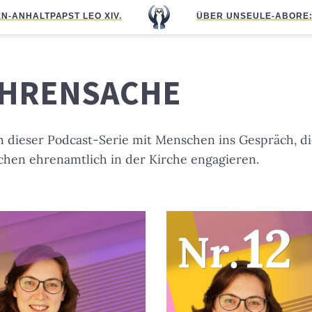
N-ANHALT
PAPST LEO XIV.
ÜBER UNS
EULE-ABO
RE
HRENSACHE
 dieser Podcast-Serie mit Menschen ins Gespräch, die
chen ehrenamtlich in der Kirche engagieren.