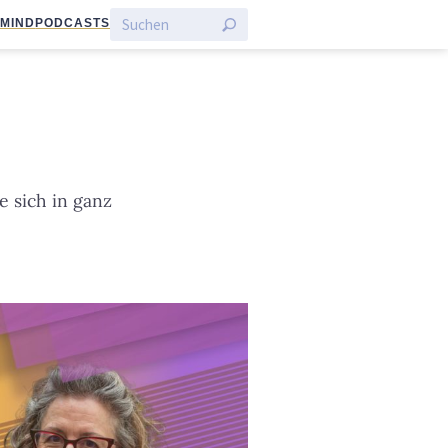
:MIND
PODCASTS
 sich in ganz