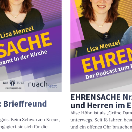
EHRENSACHE Nr
 Brieffreund
und Herren im E
Alise Höhn ist als „Grüne Da
ängnis. Beim Schwarzen Kreuz,
unterwegs. Seit 18 Jahren bes
ngagiert sie sich für die
und ein offenes Ohr brauchen.