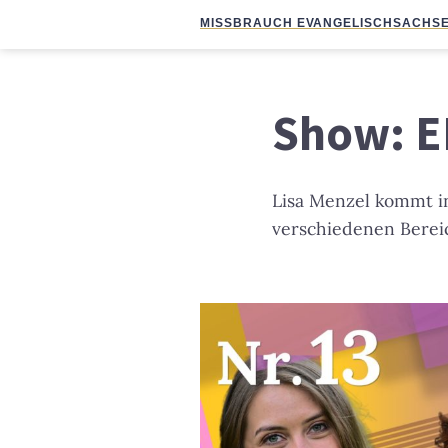
MISSBRAUCH EVANGELISCH
SACHSE
Show:
E
Lisa Menzel kommt in
verschiedenen Berei