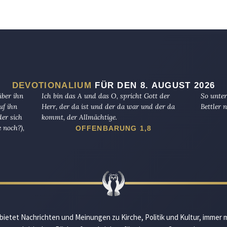
DEVOTIONALIUM
FÜR DEN 8. AUGUST 2026
über ihn
Ich bin das A und das O, spricht Gott der
So unter
uf ihn
Herr, der da ist und der da war und der da
Bettler n
er sich
kommt, der Allmächtige.
 noch?),
OFFENBARUNG 1,8
bietet Nachrichten und Meinungen zu Kirche, Politik und Kultur, immer 