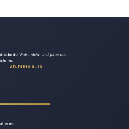
drücke die Waise nicht, Und fahre den
icht an.
AD-DUHA 9–10
mit einem