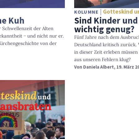
Gotteskind u
KOLUMNE
ine Kuh
Sind Kinder und
wichtig genug?
r Schwellenzeit der Alten
ekanntheit − und nicht nur er.
Fünf Jahre nach dem Ausbru
 Kirchengeschichte von der
Deutschland kritisch zurück.
in dieser Zeit erleben müssen
aus unseren Fehlern klug?
Von
Daniela Albert
, 19. März 2