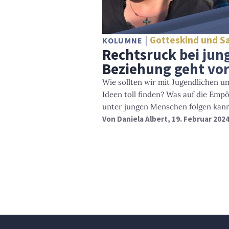
Gotteskind und S
KOLUMNE
Rechtsruck bei ju
Beziehung geht vor
Wie sollten wir mit Jugendlichen u
Ideen toll finden? Was auf die Em
unter jungen Menschen folgen kann
Von
Daniela Albert
, 19. Februar 202