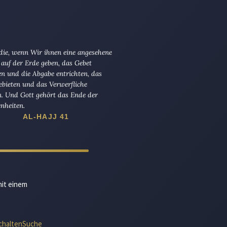
 die, wenn Wir ihnen eine angesehene
 auf der Erde geben, das Gebet
en und die Abgabe entrichten, das
ebieten und das Verwerfliche
n. Und Gott gehört das Ende der
nheiten.
AL-HAJJ 41
mit einem
chalten
Suche