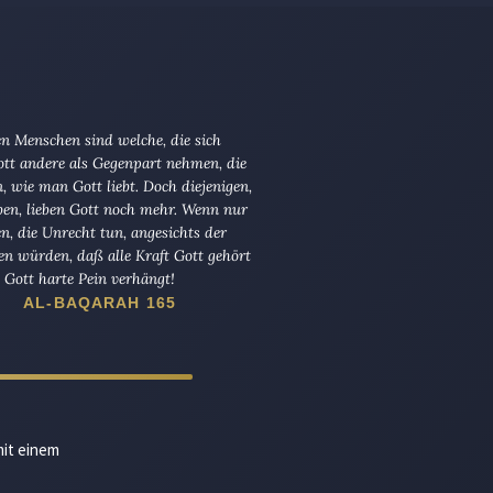
n Menschen sind welche, die sich
tt andere als Gegenpart nehmen, die
en, wie man Gott liebt. Doch diejenigen,
ben, lieben Gott noch mehr. Wenn nur
en, die Unrecht tun, angesichts der
en würden, daß alle Kraft Gott gehört
Gott harte Pein verhängt!
AL-BAQARAH 165
mit einem