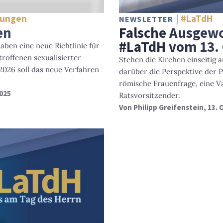
tungen
#LaTdH
NEWSLETTER
en
Falsche Ausgewo
#LaTdH vom 13.
aben eine neue Richtlinie für
roffenen sexualisierter
Stehen die Kirchen einseitig a
2026 soll das neue Verfahren
darüber die Perspektive der 
römische Frauenfrage, eine Va
2025
Ratsvorsitzender.
Von
Philipp Greifenstein
, 13.