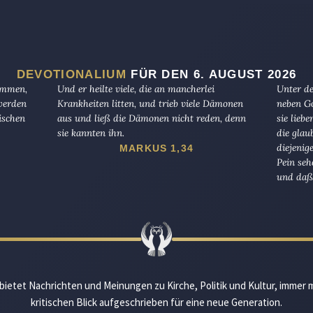
DEVOTIONALIUM
FÜR DEN 6. AUGUST 2026
kommen,
Und er heilte viele, die an mancherlei
Unter de
 werden
Krankheiten litten, und trieb viele Dämonen
neben Go
ischen
aus und ließ die Dämonen nicht reden, denn
sie lieb
sie kannten ihn.
die glau
diejenig
MARKUS 1,34
Pein seh
und daß 
bietet Nachrichten und Meinungen zu Kirche, Politik und Kultur, immer 
kritischen Blick aufgeschrieben für eine neue Generation.