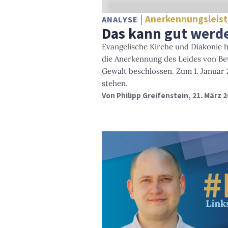
Anerkennungsleis
ANALYSE
Das kann gut werd
Evangelische Kirche und Diakonie h
die Anerkennung des Leides von Bet
Gewalt beschlossen. Zum 1. Januar 
stehen.
Von
Philipp Greifenstein
, 21. März 