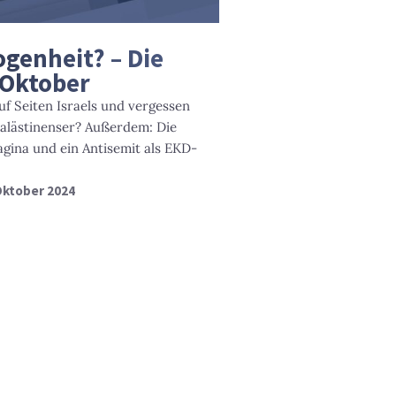
genheit? – Die
 Oktober
uf Seiten Israels und vergessen
Palästinenser? Außerdem: Die
gina und ein Antisemit als EKD-
 Oktober 2024