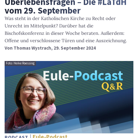
Überlebensfragen – Die #LaTdH
vom 29. September
Was steht in der Katholischen Kirche zu Recht oder
Unrecht im Mittelpunkt? Darüber hat die
Bischofskonferenz in dieser Woche beraten. Außerdem:
Offene und verschlossene Türen und eine Auszeichnung.
Von
Thomas Wystrach
, 29. September 2024
Foto: Heike Roessing
Eule-Podcast
PODCAST