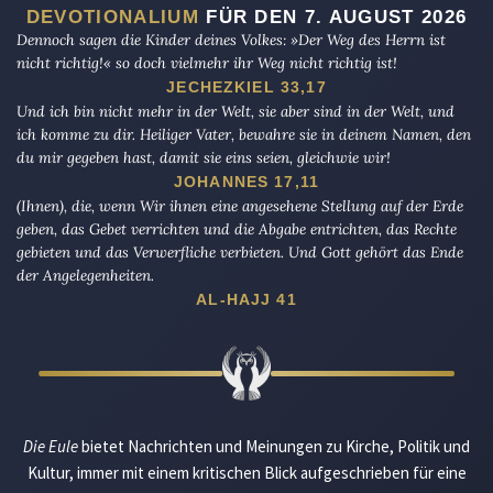
DEVOTIONALIUM
FÜR DEN 7. AUGUST 2026
Dennoch sagen die Kinder deines Volkes: »Der Weg des Herrn ist
nicht richtig!« so doch vielmehr ihr Weg nicht richtig ist!
JECHEZKIEL 33,17
Und ich bin nicht mehr in der Welt, sie aber sind in der Welt, und
ich komme zu dir. Heiliger Vater, bewahre sie in deinem Namen, den
du mir gegeben hast, damit sie eins seien, gleichwie wir!
JOHANNES 17,11
(Ihnen), die, wenn Wir ihnen eine angesehene Stellung auf der Erde
geben, das Gebet verrichten und die Abgabe entrichten, das Rechte
gebieten und das Verwerfliche verbieten. Und Gott gehört das Ende
der Angelegenheiten.
AL-HAJJ 41
Die Eule
bietet Nachrichten und Meinungen zu Kirche, Politik und
Kultur, immer mit einem kritischen Blick aufgeschrieben für eine