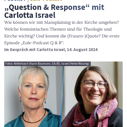
„Question & Response“ mit
Carlotta Israel
Wie können wir mit Mansplaining in der Kirche umgehen?
Welche feministischen Themen sind für Theologie und
Kirche wichtig? Und kommt die (Frauen-)Quote? Die erste
Episode „Eule-Podcast Q & R“:
Im Gespräch mit Carlotta Israel, 14. August 2024
Fotos: Kellenbach (Karin Baumann, EAzB), Israel (Heike Rössing)