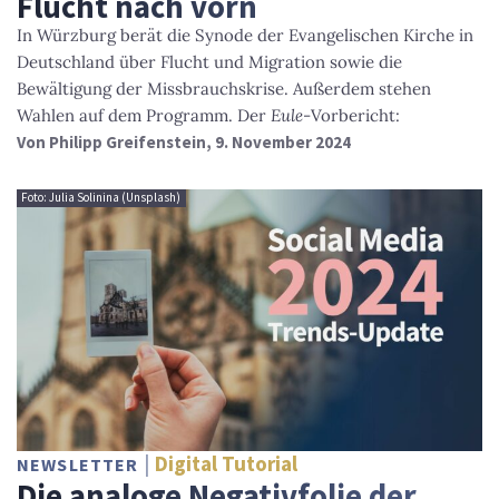
Flucht nach vorn
In Würzburg berät die Synode der Evangelischen Kirche in
Deutschland über Flucht und Migration sowie die
Bewältigung der Missbrauchskrise. Außerdem stehen
Wahlen auf dem Programm. Der
Eule
-Vorbericht:
Von
Philipp Greifenstein
, 9. November 2024
Foto: Julia Solinina (Unsplash)
Digital Tutorial
NEWSLETTER
Die analoge Negativfolie der