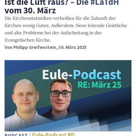
Ist die Luft raus? – Die #LaTdH
vom 30. März
Die Kirchenstatistiken verheißen für die Zukunft der
Kirchen wenig Gutes. Außerdem: Neue leitende Geistliche
und alte Probleme bei der Aufarbeitung in der
Evangelischen Kirche.
Von
Philipp Greifenstein
, 30. März 2025
Eule-Podcast RE:
PODCAST