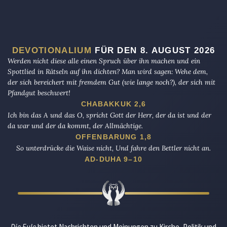
DEVOTIONALIUM
FÜR DEN 8. AUGUST 2026
Werden nicht diese alle einen Spruch über ihn machen und ein
Spottlied in Rätseln auf ihn dichten? Man wird sagen: Wehe dem,
der sich bereichert mit fremdem Gut (wie lange noch?), der sich mit
Pfandgut beschwert!
CHABAKKUK 2,6
Ich bin das A und das O, spricht Gott der Herr, der da ist und der
da war und der da kommt, der Allmächtige.
OFFENBARUNG 1,8
So unterdrücke die Waise nicht, Und fahre den Bettler nicht an.
AD-DUHA 9–10
Die Eule
bietet Nachrichten und Meinungen zu Kirche, Politik und