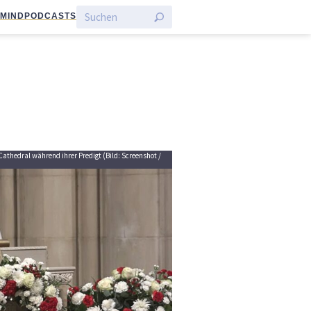
:MIND
PODCASTS
Cathedral während ihrer Predigt (Bild: Screenshot /