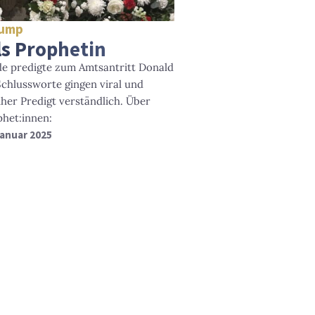
rump
ls Prophetin
de predigte zum Amtsantritt Donald
chlussworte gingen viral und
her Predigt verständlich. Über
het:innen:
 Januar 2025