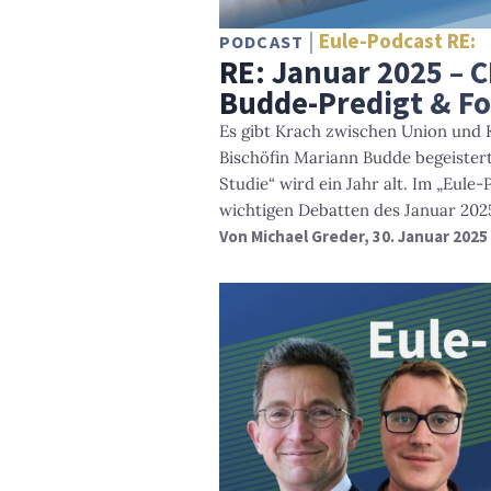
Eule-Podcast RE:
PODCAST
RE: Januar 2025 – C
Budde-Predigt & F
Es gibt Krach zwischen Union und K
Bischöfin Mariann Budde begeister
Studie“ wird ein Jahr alt. Im „Eule-
wichtigen Debatten des Januar 202
Von
Michael Greder
, 30. Januar 2025