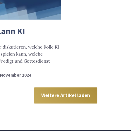
Kann KI
diskutieren, welche Rolle KI
 spielen kann, welche
Predigt und Gottesdienst
. November 2024
Weitere Artikel laden