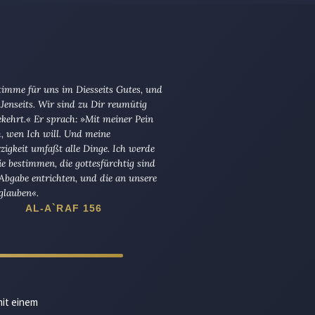
imme für uns im Diesseits Gutes, und
Jenseits. Wir sind zu Dir reumütig
kehrt.« Er sprach: »Mit meiner Pein
ch, wen Ich will. Und meine
igkeit umfaßt alle Dinge. Ich werde
die bestimmen, die gottesfürchtig sind
Abgabe entrichten, und die an unsere
glauben«.
AL-A`RAF 156
mit einem