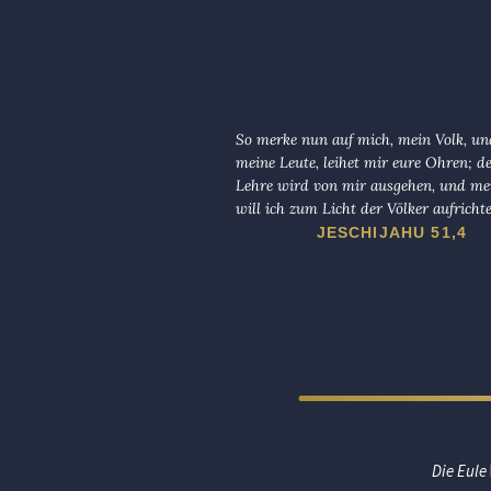
So merke nun auf mich, mein Volk, und
meine Leute, leihet mir eure Ohren; d
Lehre wird von mir ausgehen, und me
will ich zum Licht der Völker aufricht
JESCHIJAHU 51,4
Die Eule