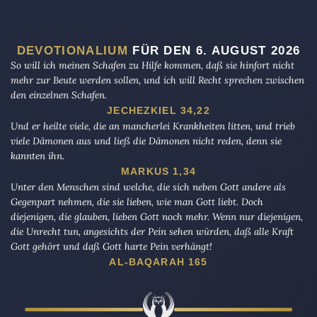
DEVOTIONALIUM
FÜR DEN 6. AUGUST 2026
So will ich meinen Schafen zu Hilfe kommen, daß sie hinfort nicht
mehr zur Beute werden sollen, und ich will Recht sprechen zwischen
den einzelnen Schafen.
JECHEZKIEL 34,22
Und er heilte viele, die an mancherlei Krankheiten litten, und trieb
viele Dämonen aus und ließ die Dämonen nicht reden, denn sie
kannten ihn.
MARKUS 1,34
Unter den Menschen sind welche, die sich neben Gott andere als
Gegenpart nehmen, die sie lieben, wie man Gott liebt. Doch
diejenigen, die glauben, lieben Gott noch mehr. Wenn nur diejenigen,
die Unrecht tun, angesichts der Pein sehen würden, daß alle Kraft
Gott gehört und daß Gott harte Pein verhängt!
AL-BAQARAH 165