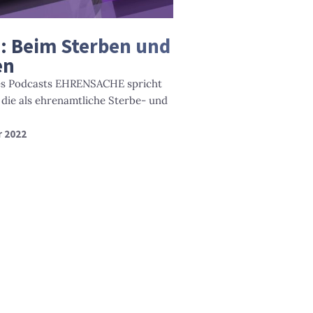
: Beim Sterben und
en
res Podcasts EHRENSACHE spricht
, die als ehrenamtliche Sterbe- und
r 2022