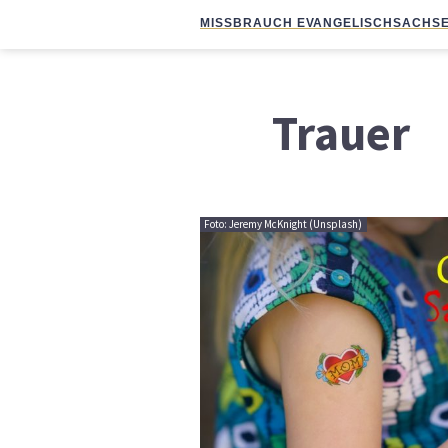
MISSBRAUCH EVANGELISCH
SACHSE
Trauer
Foto: Jeremy McKnight (Unsplash)