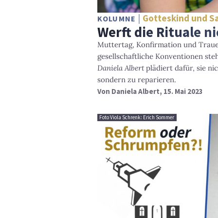
Gotteskind und S
KOLUMNE
Werft die Rituale n
Muttertag, Konfirmation und Trauer
gesellschaftliche Konventionen steh
Daniela Albert
plädiert dafür, sie ni
sondern zu reparieren.
Von
Daniela Albert
, 15. Mai 2023
Foto Viola Schrenk: Erich Sommer