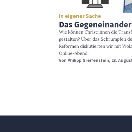
In eigener Sache
Das Gegeneinander
Wie können Christ:innen die Trans
gestalten? Über das Schrumpfen d
Reformen diskutierten wir mit Vio
Online-Abend.
Von
Philipp Greifenstein
, 23. Augus