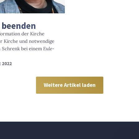
 beenden
formation der Kirche
er Kirche und notwendige
la Schrenk bei einem
Eule
-
t 2022
Weitere Artikel laden