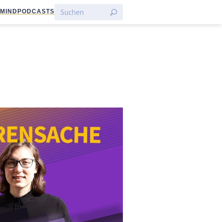
:MIND
PODCASTS