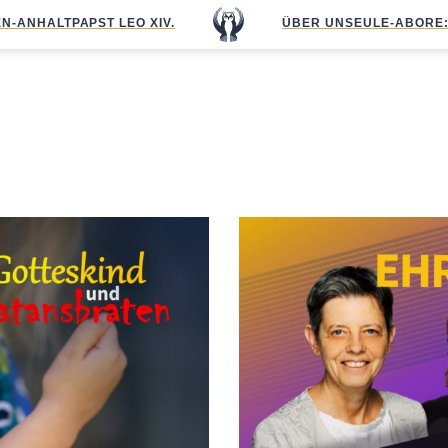
N-ANHALT
PAPST LEO XIV.
ÜBER UNS
EULE-ABO
RE