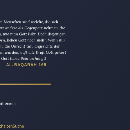
n Menschen sind welche, die sich
tt andere als Gegenpart nehmen, die
en, wie man Gott liebt. Doch diejenigen,
ben, lieben Gott noch mehr. Wenn nur
en, die Unrecht tun, angesichts der
en würden, daß alle Kraft Gott gehört
Gott harte Pein verhängt!
AL-BAQARAH 165
mit einem
chalten
Suche