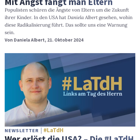
Mit Angst fängt man Eltern
Populisten schüren die Ängste von Eltern um die Zukunft
ihrer Kinder. In den USA hat
Daniela Albert
gesehen, wohin
diese Radikalisierung führt. Das sollte uns eine Warnung
sein.
Von
Daniela Albert
, 21. Oktober 2024
#LaTdH
NEWSLETTER
Wer erlöst die USA? – Die #LaTdH