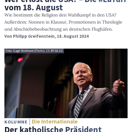
vom 18. August
Wie bestimmt die Religion den Wahlkampf in den USA?
Außerdem: Nonnen in Klausur, Promotionen in Theologie
und Abschiebebeobachtung an deutschen Flughäfen.
Von
Philipp Greifenstein
, 18. August 2024
Foto: Gage Skidmore (Flickr), CC BY-SA 2.0
Die Internationale
KOLUMNE
Der katholische Präsident