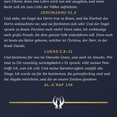
eure Ohren; denn eine Lehre wird von mir ausgehen, und mein
Recht will ich zum Licht der Völker aufrichten.
JESCHIJAHU 51,4
Und siehe, ein Engel des Herrn trat zu ihnen, und die Klarheit des
Herrn umleuchtete sie; und sie fürchteten sich sehr. Und der Engel
sprach zu ihnen: Fürchtet euch nicht! Denn siehe, ich verkündige
euch große Freude, die dem ganzen Volk widerfahren soll. Denn euch
ist heute ein Retter geboren, welcher ist Christus, der Herr, in der
Stadt Davids.
LUKAS 2,9–11
Und bestimme für uns im Diesseits Gutes, und auch im Jenseits. Wir
sind zu Dir reumütig zurückgekehrt.« Er sprach: »Mit meiner Pein
treffe Ich, wen Ich will. Und meine Barmherzigkeit umfaßt alle
Dinge. Ich werde sie für die bestimmen, die gottesfürchtig sind und
die Abgabe entrichten, und die an unsere Zeichen glauben«.
AL-A`RAF 156