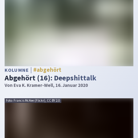
#abgehört
KOLUMNE
Abgehört (16): Deepshittalk
Von
Eva K. Kramer-Well
, 16. Januar 2020
Foto: Francis McKee (Flickr), CC BY 2.0