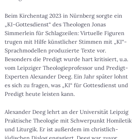
Beim Kirchentag 2023 in Nürnberg sorgte ein
„KI-Gottesdienst“ des Theologen Jonas
Simmerlein für Schlagzeilen: Virtuelle Figuren
trugen mit Hilfe künstlicher Stimmen mit „KI“-
Sprachmodellen produzierte Texte vor.
Besonders die Predigt wurde hart kritisiert, u.a.
vom Leipziger Theologieprofessor und Predigt-
Experten Alexander Deeg. Ein Jahr später lohnt
es sich zu fragen, was „KI“ für Gottesdienst und
Predigt heute leisten kann.
Alexander Deeg lehrt an der Universität Leipzig
Praktische Theologie mit Schwerpunkt Homiletik
und Liturgik. Er ist außerdem im christlich-
jüdischen Dialog engagiert. Deeg war zuvor