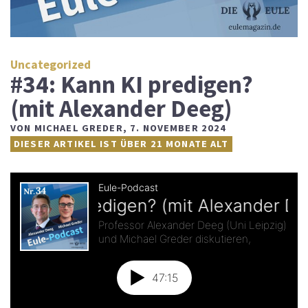
Uncategorized
#34: Kann KI predigen?
(mit Alexander Deeg)
VON
MICHAEL GREDER
,
7. NOVEMBER 2024
DIESER ARTIKEL IST ÜBER 21 MONATE ALT