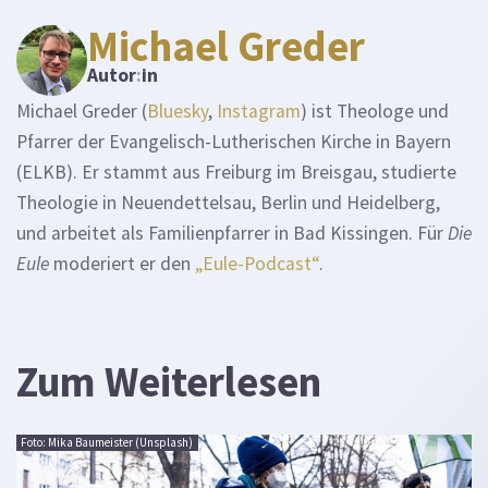
Michael Greder
Autor
:
in
Michael Greder (
Bluesky
,
Instagram
) ist Theologe und
Pfarrer der Evangelisch-Lutherischen Kirche in Bayern
(ELKB). Er stammt aus Freiburg im Breisgau, studierte
Theologie in Neuendettelsau, Berlin und Heidelberg,
und arbeitet als Familienpfarrer in Bad Kissingen. Für
Die
Eule
moderiert er den
„Eule-Podcast“
.
Zum Weiterlesen
Foto: Mika Baumeister (Unsplash)