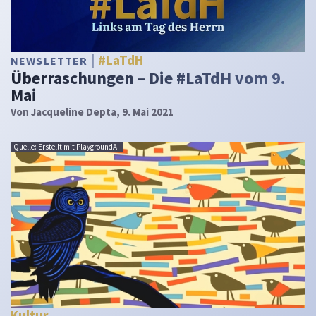
#LaTdH
NEWSLETTER
Überraschungen – Die #LaTdH vom 9.
Mai
Von
Jacqueline Depta
, 9. Mai 2021
Quelle: Erstellt mit PlaygroundAI
Kultur