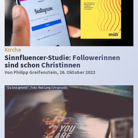
Kirche
Sinnfluencer-Studie: Followerinnen
sind schon Christinnen
Von
Philipp Greifenstein
, 26. Oktober 2022
"Du bist geliebt", Foto: Rod Long (Unsplash)