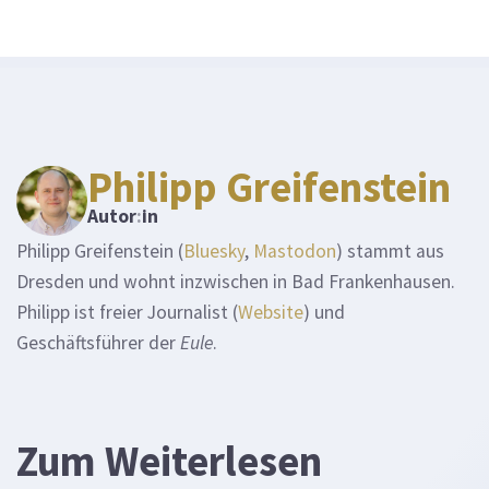
Philipp Greifenstein
Autor
:
in
Philipp Greifenstein (
Bluesky
,
Mastodon
) stammt aus
Dresden und wohnt inzwischen in Bad Frankenhausen.
Philipp ist freier Journalist (
Website
) und
Geschäftsführer der
Eule
.
Zum Weiterlesen