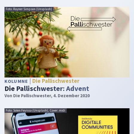
Foto: Rayner Simpson (Unsplash)
Die Pallischwester
KOLUMNE
Die Pallischwester: Advent
Von
Die Pallischwester
, 4. Dezember 2020
Foto: Solen Feyissa (Unsplash), Cover: midi