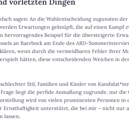
nd vorletzten Dingen
nfach sagen: An die Wahlentscheidung zugunsten de
werden Erwartungen geknüpft, die auf einen Kampf 
in hervorragendes Beispiel für die übersteigerte Erwa
assels an Baerbock am Ende des
ARD
-Sommerinterview
klären, wenn durch die vermeidbaren Fehler ihrer Mut
erspielt hätten, diese entscheidenden Weichen in de
 schlechter Stil, Familien und Kinder von Kandidat*inn
 Frage liegt die perfide Anmaßung zugrunde, nur di
Vorstellung wird von vielen prominenten Personen in 
Ernsthaftigkeit unterstützt, die bei mir – nicht nur a
n lassen.