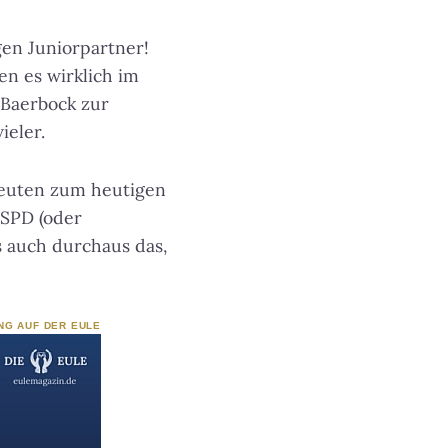
en Juniorpartner!
n es wirklich im
 Baerbock zur
ieler.
 deuten zum heutigen
 SPD (oder
s auch durchaus das,
NG AUF DER EULE