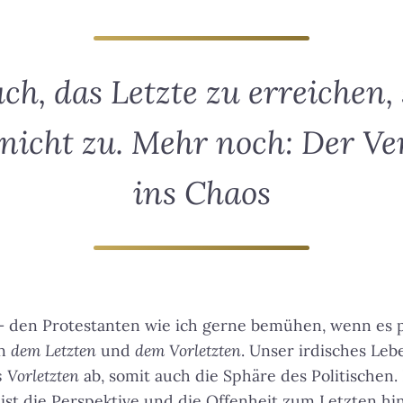
ch, das Letzte zu erreichen,
icht zu. Mehr noch: Der Ve
ins Chaos
– den Protestanten wie ich gerne bemühen, wenn es p
en
dem Letzten
und
dem Vorletzten
. Unser irdisches Leb
s Vorletzten
ab, somit auch die Sphäre des Politischen.
ist die Perspektive und die Offenheit zum Letzten hin,