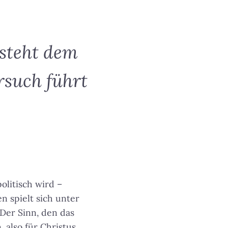
 steht dem
rsuch führt
olitisch wird –
en spielt sich unter
 Der Sinn, den das
 also für Christus