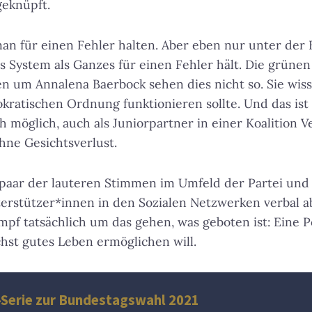
geknüpft.
an für einen Fehler halten. Aber eben nur unter der
 System als Ganzes für einen Fehler hält. Die grünen
en um Annalena Baerbock sehen dies nicht so. Sie wisse
atischen Ordnung funktionieren sollte. Und das ist gu
h möglich, auch als Juniorpartner in einer Koalition 
ne Gesichtsverlust.
 paar der lauteren Stimmen im Umfeld der Partei un
terstützer*innen in den Sozialen Netzwerken verbal 
f tatsächlich um das gehen, was geboten ist: Eine Pol
hst gutes Leben ermöglichen will.
-Serie zur Bundestagswahl 2021