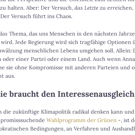
 zu halten. Aber:
Der Versuch,
das Letzte
zu erreichen,
 Der Versuch führt ins Chaos
.
das
Thema, das uns Menschen in den nächsten Jahrze
 wird. Jede Regierung wird sich tragfähige Optionen
mwälzung menschlichen Lebens umgehen soll. Allein: 
on oder einer Partei oder einem Land. Auch wenn Ann
me sie ohne Kompromisse mit anderen Parteien und o
t aus.
e braucht den Interessenausgleich
ie zukünftige Klimapolitik radikal denken kann und 
ompromisssuchende
Wahlprogramm der Grünen
-, ist 
mokratischen Bedingungen, an Verfahren und Aushand