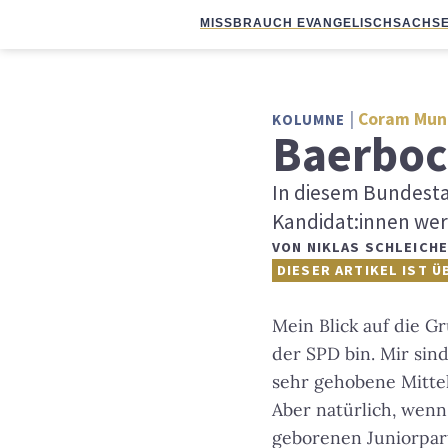
MISSBRAUCH EVANGELISCH
SACHSE
Coram Mun
KOLUMNE
Baerboc
In diesem Bundesta
Kandidat:innen werd
VON
NIKLAS SCHLEICH
DIESER ARTIKEL IST Ü
Mein Blick auf die Gr
der SPD bin. Mir sin
sehr gehobene Mittel
Aber natürlich, wenn
geborenen Juniorpar