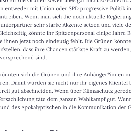
so für die Grünen soweit alles gar nicht so schlecht: 
in entweder mit Union oder SPD progressive Politik i
ntreiben. Wenn man sich die noch aktuelle Regierung
 Juniorpartner sehr starke Akzente setzen und viele d
leichzeitig könnte ihr Spitzenpersonal einige Jahre
 ihnen jetzt noch eindeutig fehlt. Die Grünen könnte
fstellen, dass ihre Chancen stärkste Kraft zu werden,
versprechend sind.
 könnten sich die Grünen und ihre Anhänger*innen nun
en. Damit würden sie nicht nur ihr eigenes Klientel
erell gut abschneiden. Wenn über Klimaschutz gerede
ersachlichung täte dem ganzen Wahlkampf gut. Wenn,
und des Apokalyptischen in die Kommunikation der 