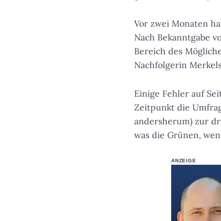
Vor zwei Monaten ha
Nach Bekanntgabe von
Bereich des Möglich
Nachfolgerin Merkels
Einige Fehler auf Se
Zeitpunkt die Umfra
andersherum) zur dri
was die Grünen, wenn 
ANZEIGE