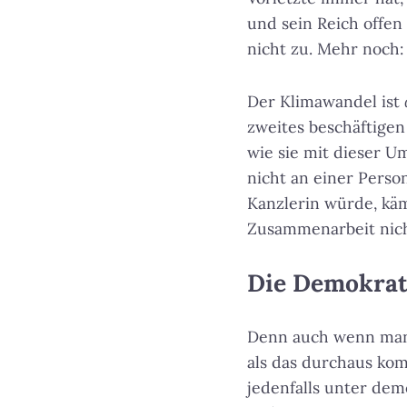
und sein Reich offen
nicht zu. Mehr noch:
Der Klimawandel ist
zweites beschäftigen
wie sie mit dieser U
nicht an einer Pers
Kanzlerin würde, kä
Zusammenarbeit nich
Die Demokrati
Denn auch wenn man d
als das durchaus k
jedenfalls unter de