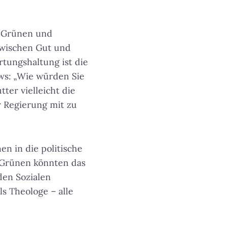
r Grünen und
zwischen Gut und
rtungshaltung ist die
s: „Wie würden Sie
ter vielleicht die
r Regierung mit zu
en in die politische
e Grünen könnten das
den Sozialen
ls Theologe – alle