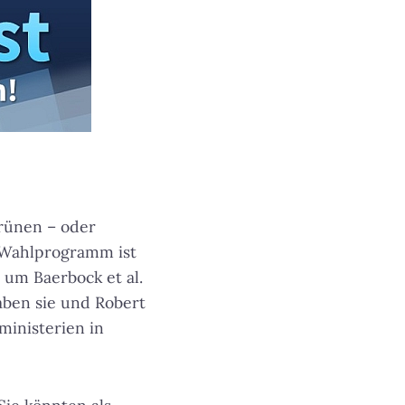
Grünen – oder
r Wahlprogramm ist
 um Baerbock et al.
haben sie und Robert
inisterien in