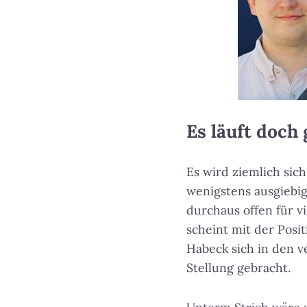
Es läuft doch
Es wird ziemlich sic
wenigstens ausgiebig
durchaus offen für v
scheint mit der Posit
Habeck sich in den 
Stellung gebracht.