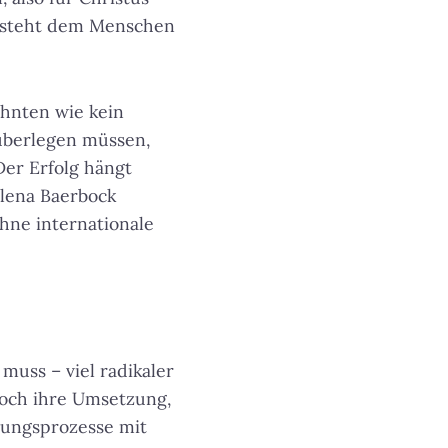
 steht dem Menschen
hnten wie kein
 überlegen müssen,
Der Erfolg hängt
alena Baerbock
hne internationale
muss – viel radikaler
doch ihre Umsetzung,
lungsprozesse mit