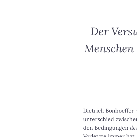
Der Versu
Menschen n
Dietrich Bonhoeffer 
unterschied zwisch
den Bedingungen
de
Vorletzte immer hat, 