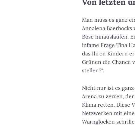
Von letzten u
Man muss es ganz ei
Annalena Baerbocks 
Böse hinauslaufen. E
infame Frage Tina H
das Ihren Kindern er
Grünen die Chance v
stellen?“.
Nicht nur ist es ganz
Arena zu zerren, der
Klima retten. Diese 
Netzwerken mit einer 
Warnglocken schrille