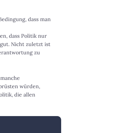
 Bedingung, dass man
n, dass Politik nur
t. Nicht zuletzt ist
Verantwortung zu
d manche
abrüsten würden,
itik, die allen