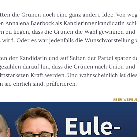
tten die Grünen noch eine ganz andere Idee: Von weg
 Annalena Baerbock als Kanzlerinnenkandidatin schie
en zu liegen, dass die Grünen die Wahl gewinnen und
 wird. Oder es war jedenfalls die Wunschvorstellung v
iten der Kandidatin und auf Seiten der Partei später
gezahlen darauf hin, dass die Grünen nach Union und
ttstärksten Kraft werden. Und wahrscheinlich ist die
sie ehrlich sind, präferieren.
ÜBER WERBU