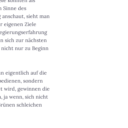
Sie könnten als
m Sinne des
 anschaut, sieht man
er eigenen Ziele
 Regierungserfahrung
n sich zur nächsten
 nicht nur zu Beginn
 eigentlich auf die
 bedienen, sondern
t wird, gewinnen die
 ja wenn, sich nicht
Grünen schleichen