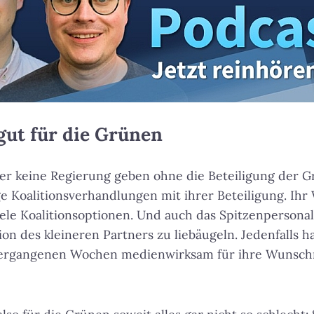
 gut für die Grünen
her keine Regierung geben ohne die Beteiligung der 
e Koalitionsverhandlungen mit ihrer Beteiligung. Ih
iele Koalitionsoptionen. Und auch das Spitzenpersonal
ion des kleineren Partners zu liebäugeln. Jedenfalls 
vergangenen Wochen medienwirksam für ihre Wunschm