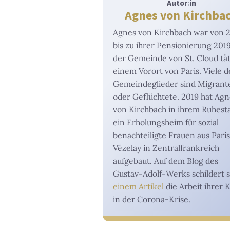
Autor
:
in
Agnes von Kirchba
Agnes von Kirchbach war von 
bis zu ihrer Pensionierung 2019
der Gemeinde von St. Cloud tät
einem Vorort von Paris. Viele d
Gemeindeglieder sind Migrant
oder Geflüchtete. 2019 hat Agn
von Kirchbach in ihrem Ruhest
ein Erholungsheim für sozial
benachteiligte Frauen aus Paris
Vézelay in Zentralfrankreich
aufgebaut. Auf dem Blog des
Gustav-Adolf-Werks schildert 
einem Artikel
die Arbeit ihrer 
in der Corona-Krise.