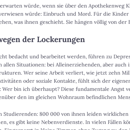
 erwarten würde, wenn sie über den Apothekenweg K
rwiesen würde: Einbruch und Mord. Für die Kinder i
tehen, was ihnen geschieht. Sie hängen völlig von der
wegen der Lockerungen
icht bedacht und bearbeitet werden, führen zu Depre
in allen Situationen: bei Alleinerziehenden, aber auch
rukturen. Wer seine Arbeit verliert, wie jetzt zehn M
ktivitäten oder soziale Kontakte, fühlt sich der eigene
ch: Wer bin ich überhaupt? Diese fundamentale Angst v
genüber den im gleichen Wohnraum befindlichen Men
n Studierenden: 800 000 von ihnen leiden wirklichen
n, es gibt keine Nebenverdienste. In vielen Fällen kö