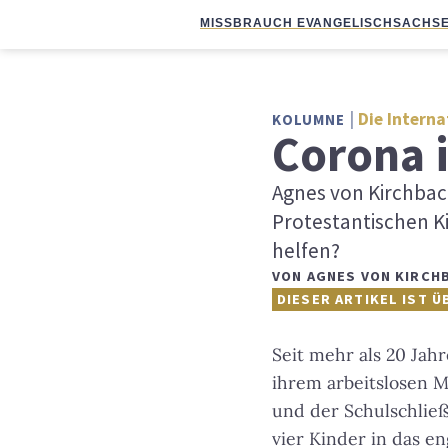
MISSBRAUCH EVANGELISCH
SACHSE
Die Interna
KOLUMNE
Corona i
Agnes von Kirchbach
Protestantischen K
helfen?
VON
AGNES VON KIRCH
DIESER ARTIKEL IST Ü
Seit mehr als 20 Jah
ihrem arbeitslosen M
und der Schulschließ
vier Kinder in das e