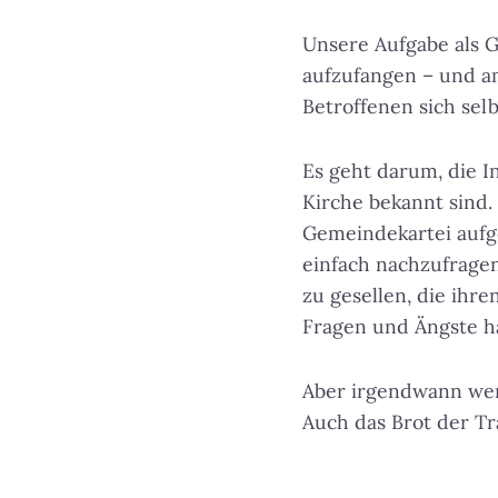
Unsere Aufgabe als G
aufzufangen – und am
Betroffenen sich sel
Es geht darum, die I
Kirche bekannt sind
Gemeindekartei aufg
einfach nachzufragen
zu gesellen, die ihr
Fragen und Ängste ha
Aber irgendwann werd
Auch das Brot der Tr