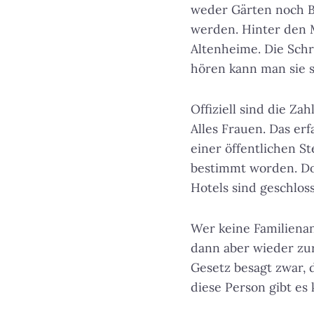
weder Gärten noch Ba
werden. Hinter den
Altenheime. Die Schr
hören kann man sie s
Offiziell sind die Z
Alles Frauen. Das erf
einer öffentlichen S
bestimmt worden. Dor
Hotels sind geschlos
Wer keine Familienan
dann aber wieder zu
Gesetz besagt zwar,
diese Person gibt es