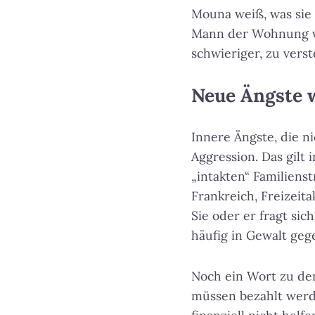
Mouna weiß, was sie
Mann der Wohnung ve
schwieriger, zu vers
Neue Ängste 
Innere Ängste, die n
Aggression. Das gilt 
„intakten“ Familienst
Frankreich, Freizeita
Sie oder er fragt si
häufig in Gewalt ge
Noch ein Wort zu de
müssen bezahlt werde