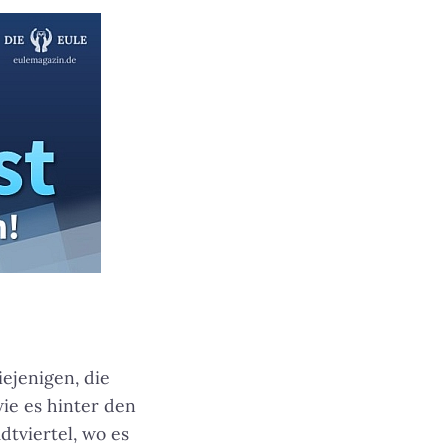
iejenigen, die
ie es hinter den
tviertel, wo es