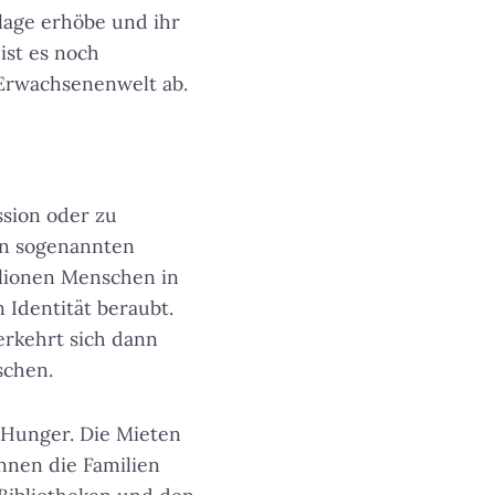
lage erhöbe und ihr
st es noch
 Erwachsenenwelt ab.
ssion oder zu
 in sogenannten
illionen Menschen in
n Identität beraubt.
erkehrt sich dann
schen.
 Hunger. Die Mieten
nnen die Familien