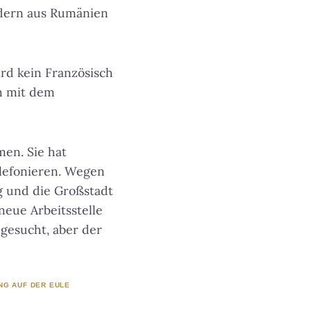
indern aus Rumänien
rd kein Französisch
n mit dem
en. Sie hat
elefonieren. Wegen
g und die Großstadt
 neue Arbeitsstelle
 gesucht, aber der
NG AUF DER EULE