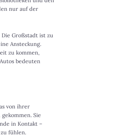
 Bibliotheken und den
en nur auf der
 Die Großstadt ist zu
 eine Ansteckung.
beit zu kommen,
 Autos bedeuten
s von ihrer
d gekommen. Sie
nde in Kontakt –
 zu fühlen.