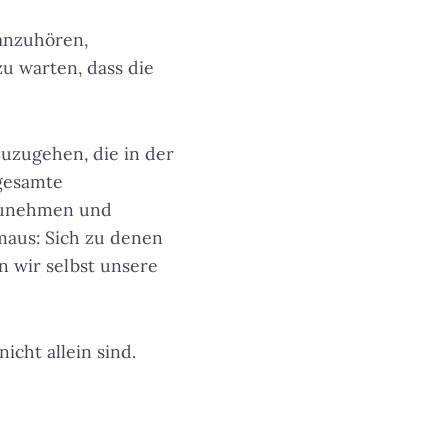
 anzuhören,
zu warten, dass die
zuzugehen, die in der
 gesamte
fzunehmen und
maus: Sich zu denen
n wir selbst unsere
cht allein sind.