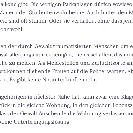
lkone gibt. Die wenigen Parkanlagen dürfen sowieso 
 Mauern der Studentenwohnheime. Auch hinter den M
eie sind oft stumm. Oder sie verhallen, ohne dass je
ehr wohl.
ahlen der durch Gewalt traumatisierten Menschen um ei
asst allerdings nur diejenigen, die es schaffen, das ih
telle zu melden. Als Meldestellen und Zufluchtsorte s
t können fliehende Frauen auf die Polizei warten. Ab
sen. Es gibt keine Notunterkünfte mehr.
gehörigen in nächster Nähe hat, kann zwar eine Klag
rück in die gleiche Wohnung, in den gleichen Leben
 dass der Gewalt Ausübende die Wohnung verlassen mu
 keine Unterbringungslösung.