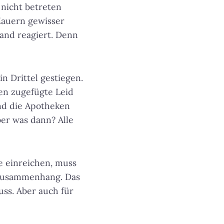
nicht betreten
auern gewisser
mand reagiert. Denn
n Drittel gestiegen.
nen zugefügte Leid
ind die Apotheken
er was dann? Alle
e einreichen, muss
szusammenhang. Das
ss. Aber auch für