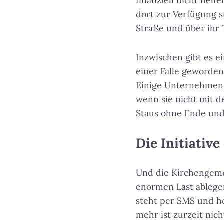
finanziell nicht hel
dort zur Verfügung 
Straße und über ihr 
Inzwischen gibt es e
einer Falle geworden.
Einige Unternehmen m
wenn sie nicht mit 
Staus ohne Ende un
Die Initiative
Und die Kirchengeme
enormen Last ablege
steht per SMS und h
mehr ist zurzeit nich