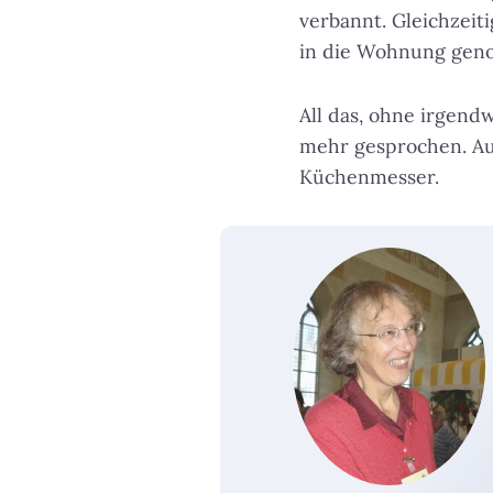
verbannt. Gleichzeit
in die Wohnung ge
All das, ohne irgend
mehr gesprochen. Au
Küchenmesser.