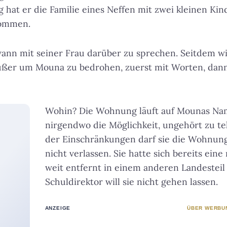
ig hat er die Familie eines Neffen mit zwei kleinen K
nommen.
wann mit seiner Frau darüber zu sprechen. Seitdem wi
ßer um Mouna zu bedrohen, zuerst mit Worten, dan
Wohin? Die Wohnung läuft auf Mounas Nam
nirgendwo die Möglichkeit, ungehört zu t
der Einschränkungen darf sie die Wohnun
nicht verlassen. Sie hatte sich bereits eine
weit entfernt in einem anderen Landesteil
Schuldirektor will sie nicht gehen lassen.
ANZEIGE
ÜBER WERBU