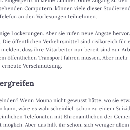
fen. Eingesperrt in kleine Zimmer, ohne Zugang zu den
stehenden Computern, können viele dieser Studierend
Telefon an den Vorlesungen teilnehmen.
inige Lockerungen. Aber sie rufen neue Ängste hervor.
 Die öffentlichen Verkehrsmittel sind risikoreich für
elden, dass ihre Mitarbeiter nur bereit sind zur Ar
dem öffentlichen Transport fahren müssen. Aber mehr
d erneute Verschmutzung.
 ergreifen
inden? Wenn Mouna nicht gewusst hätte, wo sie etwa
n kann, wäre es wahrscheinlich schon zu einem Suizi
eimlichen Telefonaten mit Ehrenamtlichen der Gemei
t möglich. Aber das hilft ihr schon, sich weniger allein