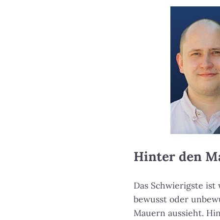
Hinter den M
Das Schwierigste ist 
bewusst oder unbewu
Mauern aussieht. Hi