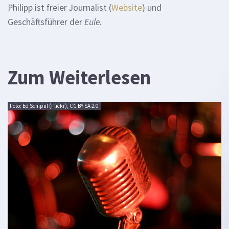
Philipp ist freier Journalist (
Website
) und
Geschäftsführer der
Eule
.
Zum Weiterlesen
Foto: Ed Schipul (Flickr), CC BY-SA 2.0