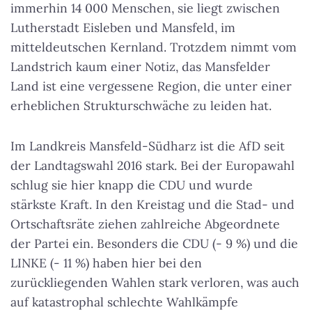
immerhin 14 000 Menschen, sie liegt zwischen
Lutherstadt Eisleben und Mansfeld, im
mitteldeutschen Kernland. Trotzdem nimmt vom
Landstrich kaum einer Notiz, das Mansfelder
Land ist eine vergessene Region, die unter einer
erheblichen Strukturschwäche zu leiden hat.
Im Landkreis Mansfeld-Südharz ist die AfD seit
der Landtagswahl 2016 stark. Bei der Europawahl
schlug sie hier knapp die CDU und wurde
stärkste Kraft. In den Kreistag und die Stad- und
Ortschaftsräte ziehen zahlreiche Abgeordnete
der Partei ein. Besonders die CDU (- 9 %) und die
LINKE (- 11 %) haben hier bei den
zurückliegenden Wahlen stark verloren, was auch
auf katastrophal schlechte Wahlkämpfe