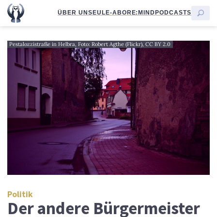
ÜBER UNS
EULE-ABO
RE:MIND
PODCASTS
Pestalozzistraße in Helbra, Foto: Robert Agthe (Flickr), CC BY 2.0
Politik
Der andere Bürgermeister