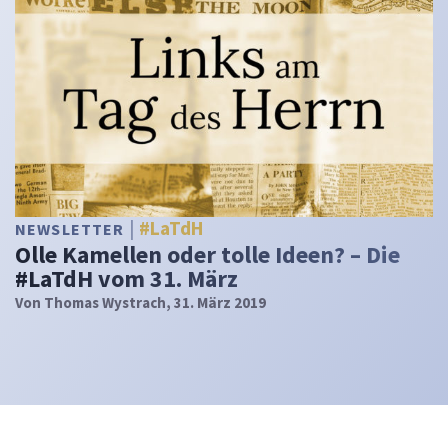
#LaTdH
NEWSLETTER
Olle Kamellen oder tolle Ideen? – Die
#LaTdH vom 31. März
Von
Thomas Wystrach
, 31. März 2019