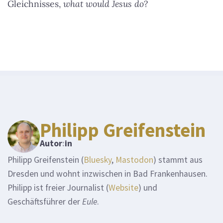
Gleichnisses,
what would Jesus do
?
Philipp Greifenstein
Autor
:
in
Philipp Greifenstein (
Bluesky
,
Mastodon
) stammt aus
Dresden und wohnt inzwischen in Bad Frankenhausen.
Philipp ist freier Journalist (
Website
) und
Geschäftsführer der
Eule
.