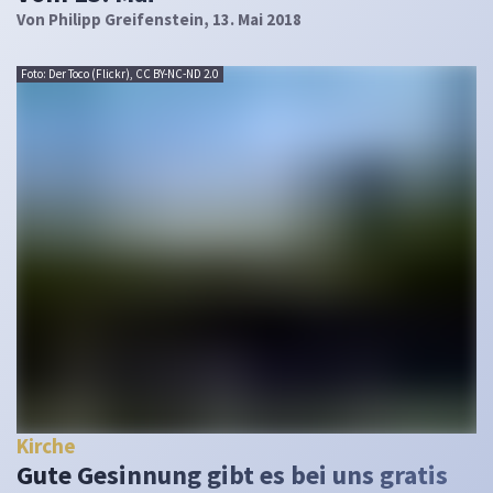
Von
Philipp Greifenstein
, 13. Mai 2018
Foto: Der Toco (Flickr), CC BY-NC-ND 2.0
Kirche
Gute Gesinnung gibt es bei uns gratis