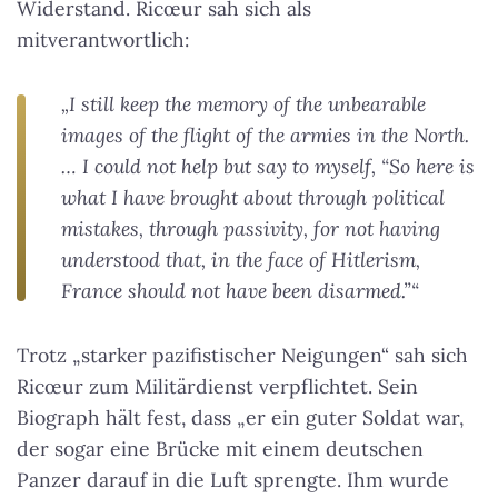
Widerstand. Ricœur sah sich als
mitverantwortlich:
„I still keep the memory of the unbearable
images of the flight of the armies in the North.
… I could not help but say to myself, “So here is
what I have brought about through political
mistakes, through passivity, for not having
understood that, in the face of Hitlerism,
France should not have been disarmed.”“
Trotz „starker pazifistischer Neigungen“ sah sich
Ricœur zum Militärdienst verpflichtet. Sein
Biograph hält fest, dass „er ein guter Soldat war,
der sogar eine Brücke mit einem deutschen
Panzer darauf in die Luft sprengte. Ihm wurde