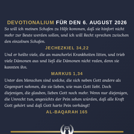
DEVOTIONALIUM
FÜR DEN 6. AUGUST 2026
So will ich meinen Schafen zu Hilfe kommen, daß sie hinfort nicht
mehr zur Beute werden sollen, und ich will Recht sprechen zwischen
den einzelnen Schafen.
JECHEZKIEL 34,22
Und er heilte viele, die an mancherlei Krankheiten litten, und trieb
viele Dämonen aus und ließ die Dämonen nicht reden, denn sie
kannten ihn.
MARKUS 1,34
Unter den Menschen sind welche, die sich neben Gott andere als
Gegenpart nehmen, die sie lieben, wie man Gott liebt. Doch
diejenigen, die glauben, lieben Gott noch mehr. Wenn nur diejenigen,
die Unrecht tun, angesichts der Pein sehen würden, daß alle Kraft
Gott gehört und daß Gott harte Pein verhängt!
AL-BAQARAH 165