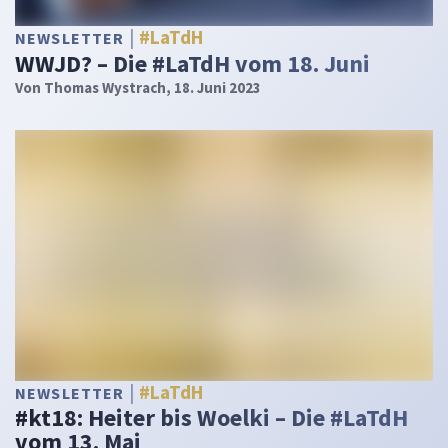
#LaTdH
NEWSLETTER
WWJD? – Die #LaTdH vom 18. Juni
Von
Thomas Wystrach
, 18. Juni 2023
#LaTdH
NEWSLETTER
#kt18: Heiter bis Woelki – Die #LaTdH
vom 13. Mai