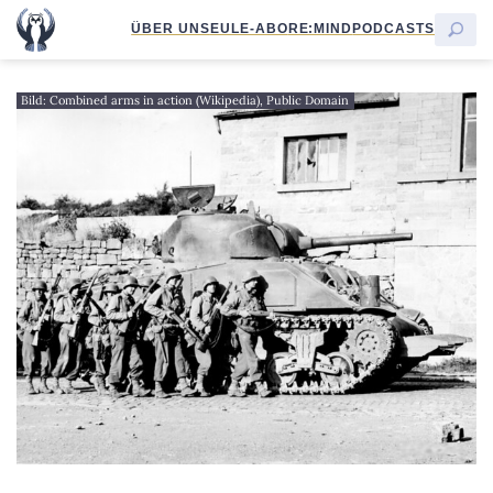
ÜBER UNS
EULE-ABO
RE:MIND
PODCASTS
Bild: Combined arms in action (Wikipedia), Public Domain