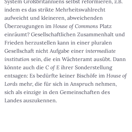
System Großbritanniens selbst reformieren, z.B.
indem es das strikte Mehrheitswahlrecht
aufweicht und kleineren, abweichenden
Überzeugungen im
House of Commons
Platz
einräumt? Gesellschaftlichen Zusammenhalt und
Frieden herzustellen kann in einer pluralen
Gesellschaft nicht Aufgabe einer
intermediate
institution
sein, die ein Wächteramt ausübt. Dann
könnte auch die
C of E
ihrer Sonderstellung
entsagen: Es bedürfte keiner Bischöfe im
House of
Lords
mehr, die für sich in Anspruch nehmen,
sich als einzige in den Gemeinschaften des
Landes auszukennen.