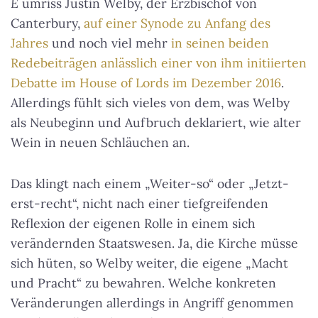
E
umriss Justin Welby, der Erzbischof von
Canterbury,
auf einer Synode zu Anfang des
Jahres
und noch viel mehr
in seinen beiden
Redebeiträgen anlässlich einer von ihm initiierten
Debatte im House of Lords im Dezember 2016
.
Allerdings fühlt sich vieles von dem, was Welby
als Neubeginn und Aufbruch deklariert, wie alter
Wein in neuen Schläuchen an.
Das klingt nach einem „Weiter-so“ oder „Jetzt-
erst-recht“, nicht nach einer tiefgreifenden
Reflexion der eigenen Rolle in einem sich
verändernden Staatswesen. Ja, die Kirche müsse
sich hüten, so Welby weiter, die eigene „Macht
und Pracht“ zu bewahren. Welche konkreten
Veränderungen allerdings in Angriff genommen