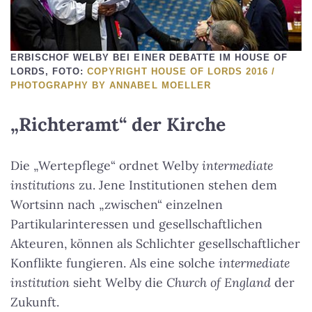
ERBISCHOF WELBY BEI EINER DEBATTE IM HOUSE OF
LORDS, FOTO:
COPYRIGHT HOUSE OF LORDS 2016 /
PHOTOGRAPHY BY ANNABEL MOELLER
„Richteramt“ der Kirche
Die „Wertepflege“ ordnet Welby
intermediate
institutions
zu. Jene Institutionen stehen dem
Wortsinn nach „zwischen“ einzelnen
Partikularinteressen und gesellschaftlichen
Akteuren, können als Schlichter gesellschaftlicher
Konflikte fungieren. Als eine solche
intermediate
institution
sieht Welby die
Church of England
der
Zukunft.