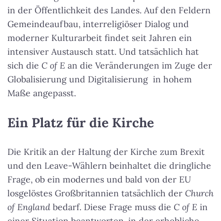
in der Öffentlichkeit des Landes. Auf den Feldern
Gemeindeaufbau, interreligiöser Dialog und
moderner Kulturarbeit findet seit Jahren ein
intensiver Austausch statt. Und tatsächlich hat
sich die
C of E
an die Veränderungen im Zuge der
Globalisierung und Digitalisierung in hohem
Maße angepasst.
Ein Platz für die Kirche
Die Kritik an der Haltung der Kirche zum Brexit
und den Leave-Wählern beinhaltet die dringliche
Frage, ob ein modernes und bald von der EU
losgelöstes Großbritannien tatsächlich der
Church
of England
bedarf. Diese Frage muss die
C of E
in
einer Situation beantworten, in der erhebliche