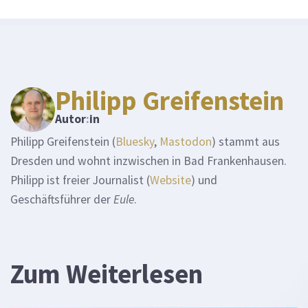
Philipp Greifenstein
Autor
:
in
Philipp Greifenstein (
Bluesky
,
Mastodon
) stammt aus
Dresden und wohnt inzwischen in Bad Frankenhausen.
Philipp ist freier Journalist (
Website
) und
Geschäftsführer der
Eule
.
Zum Weiterlesen