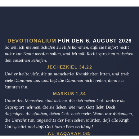
DEVOTIONALIUM
FÜR DEN 6. AUGUST 2026
So will ich meinen Schafen zu Hilfe kommen, daß sie hinfort nicht
mehr zur Beute werden sollen, und ich will Recht sprechen zwischen
den einzelnen Schafen.
JECHEZKIEL 34,22
Und er heilte viele, die an mancherlei Krankheiten litten, und trieb
viele Dämonen aus und ließ die Dämonen nicht reden, denn sie
kannten ihn.
MARKUS 1,34
Unter den Menschen sind welche, die sich neben Gott andere als
Gegenpart nehmen, die sie lieben, wie man Gott liebt. Doch
diejenigen, die glauben, lieben Gott noch mehr. Wenn nur diejenigen,
die Unrecht tun, angesichts der Pein sehen würden, daß alle Kraft
Gott gehört und daß Gott harte Pein verhängt!
AL-BAQARAH 165