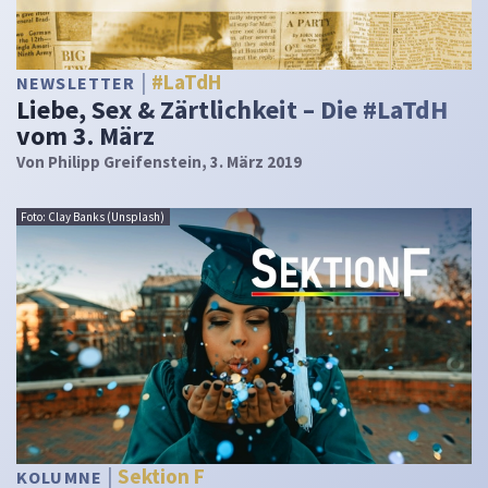
#LaTdH
NEWSLETTER
Liebe, Sex & Zärtlichkeit – Die #LaTdH
vom 3. März
Von
Philipp Greifenstein
, 3. März 2019
Foto: Clay Banks (Unsplash)
Sektion F
KOLUMNE