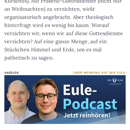
Kurschus). Auf Präsenz-Gottesdienste (nicht nur
an Weihnachten) zu verzichten, wirkt
organisatorisch angebracht. Aber theologisch
hinterfragt wird es wenig bis kaum. Worauf
verzichten wir, wenn wir auf diese Gottesdienste
verzichten? Auf eine ganze Menge, auf ein
Stückchen Himmel und Erde, um es mal
pathetisch zu sagen.
ANZEIGE
ÜBER WERBUNG AUF DER EULE