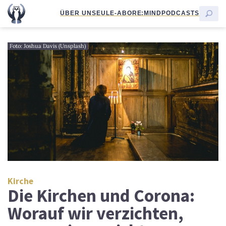
ÜBER UNS
EULE-ABO
RE:MIND
PODCASTS
Foto: Joshua Davis (Unsplash)
Kirche
Die Kirchen und Corona:
Worauf wir verzichten,