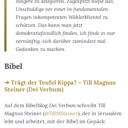
Jüngere zu delegieren. Zugespitzt hieße das,
Unschuldige vor einer in fundamentalen
Fragen inkompetenten Wählerklientel zu
schützen. Das kann man jetzt
demokratiefeindlich finden, ich finde es nur
vernünftig, sich darüber zumindest mal
Gedanken zu machen.
Bibel
Trägt der Teufel Kippa? – Till Magnus
Steiner (Dei Verbum)
Auf dem Bibelblog
Dei Verbum
schreibt Till
Magnus Steiner (
@TillMSteiner
), der in Jerusalem
lebt und arbeitet, mit der Bibel im Gepäck: