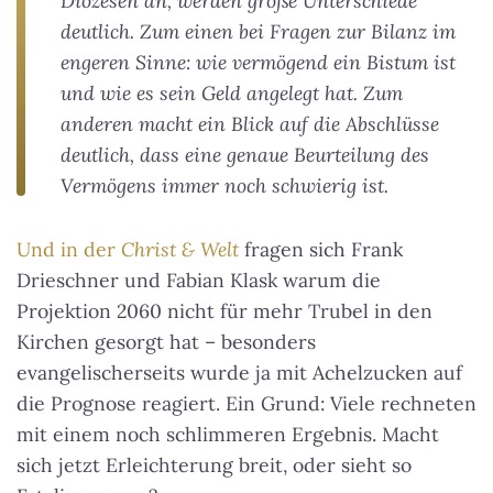
Diözesen an, werden große Unterschiede
deutlich. Zum einen bei Fragen zur Bilanz im
engeren Sinne: wie vermögend ein Bistum ist
und wie es sein Geld angelegt hat. Zum
anderen macht ein Blick auf die Abschlüsse
deutlich, dass eine genaue Beurteilung des
Vermögens immer noch schwierig ist.
Und in der
Christ & Welt
fragen sich Frank
Drieschner und Fabian Klask warum die
Projektion 2060 nicht für mehr Trubel in den
Kirchen gesorgt hat – besonders
evangelischerseits wurde ja mit Achelzucken auf
die Prognose reagiert. Ein Grund: Viele rechneten
mit einem noch schlimmeren Ergebnis. Macht
sich jetzt Erleichterung breit, oder sieht so