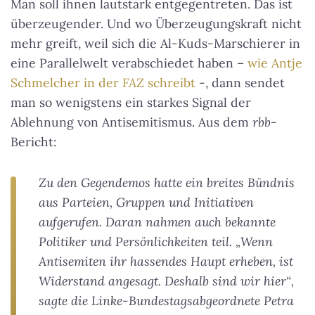
Man soll ihnen lautstark entgegentreten. Das ist
überzeugender. Und wo Überzeugungskraft nicht
mehr greift, weil sich die Al-Kuds-Marschierer in
eine Parallelwelt verabschiedet haben –
wie Antje
Schmelcher in der
FAZ
schreibt
-, dann sendet
man so wenigstens ein starkes Signal der
Ablehnung von Antisemitismus. Aus dem
rbb
-
Bericht:
Zu den Gegendemos hatte ein breites Bündnis
aus Parteien, Gruppen und Initiativen
aufgerufen. Daran nahmen auch bekannte
Politiker und Persönlichkeiten teil. „Wenn
Antisemiten ihr hassendes Haupt erheben, ist
Widerstand angesagt. Deshalb sind wir hier“,
sagte die Linke-Bundestagsabgeordnete Petra