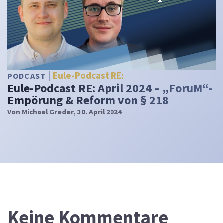
Eule-Podcast RE:
PODCAST
Eule-Podcast RE: April 2024 – „ForuM“-
Empörung & Reform von § 218
Von
Michael Greder
, 30. April 2024
Keine Kommentare