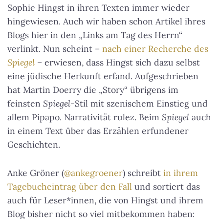
Sophie Hingst in ihren Texten immer wieder
hingewiesen. Auch wir haben schon Artikel ihres
Blogs hier in den „Links am Tag des Herrn“
verlinkt. Nun scheint –
nach einer Recherche des
Spiegel
– erwiesen, dass Hingst sich dazu selbst
eine jüdische Herkunft erfand. Aufgeschrieben
hat Martin Doerry die „Story“ übrigens im
feinsten
Spiegel
-Stil mit szenischem Einstieg und
allem Pipapo. Narrativität rulez. Beim
Spiegel
auch
in einem Text über das Erzählen erfundener
Geschichten.
Anke Gröner (
@ankegroener
) schreibt
in ihrem
Tagebucheintrag über den Fall
und sortiert das
auch für Leser*innen, die von Hingst und ihrem
Blog bisher nicht so viel mitbekommen haben: