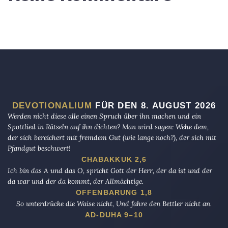
DEVOTIONALIUM
FÜR DEN 8. AUGUST 2026
Werden nicht diese alle einen Spruch über ihn machen und ein
Spottlied in Rätseln auf ihn dichten? Man wird sagen: Wehe dem,
der sich bereichert mit fremdem Gut (wie lange noch?), der sich mit
Pfandgut beschwert!
CHABAKKUK 2,6
Ich bin das A und das O, spricht Gott der Herr, der da ist und der
da war und der da kommt, der Allmächtige.
OFFENBARUNG 1,8
So unterdrücke die Waise nicht, Und fahre den Bettler nicht an.
AD-DUHA 9–10