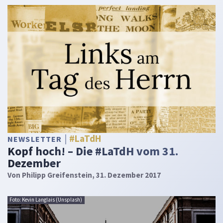
#LaTdH
NEWSLETTER
Kopf hoch! – Die #LaTdH vom 31.
Dezember
Von
Philipp Greifenstein
, 31. Dezember 2017
Foto: Kevin Langlais (Unsplash)