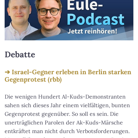
Debatte
Israel-Gegner erleben in Berlin starken
Gegenprotest (rbb)
Die wenigen Hundert Al-Kuds-Demonstranten
sahen sich dieses Jahr einem vielfältigen, bunten
Gegenprotest gegenüber. So soll es sein. Die
unerträglichen Parolen der Ak-Kuds-Märsche
entkräftet man nicht durch Verbotsforderungen.