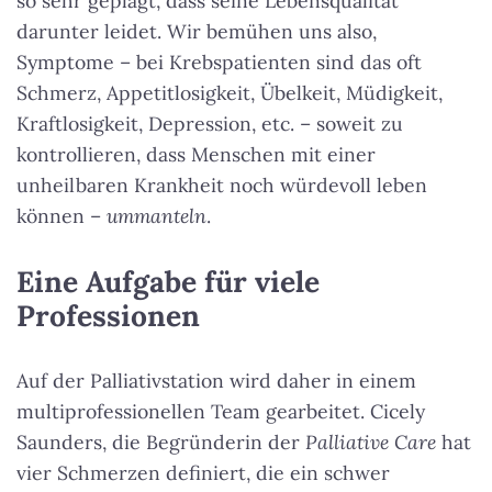
so sehr geplagt, dass seine Lebensqualität
darunter leidet. Wir bemühen uns also,
Symptome – bei Krebspatienten sind das oft
Schmerz, Appetitlosigkeit, Übelkeit, Müdigkeit,
Kraftlosigkeit, Depression, etc. – soweit zu
kontrollieren, dass Menschen mit einer
unheilbaren Krankheit noch würdevoll leben
können –
ummanteln
.
Eine Aufgabe für viele
Professionen
Auf der Palliativstation wird daher in einem
multiprofessionellen Team gearbeitet. Cicely
Saunders, die Begründerin der
Palliative Care
hat
vier Schmerzen definiert, die ein schwer