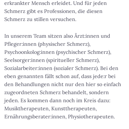
erkrankter Mensch erleidet. Und für jeden
Schmerz gibt es Professionen, die diesen
Schmerz zu stillen versuchen.
In unserem Team sitzen also Ärzt:innen und
Pfleger:innen (physischer Schmerz),
Psychoonkolog:innen (psychischer Schmerz),
Seelsorger:innen (spiritueller Schmerz),
Sozialarbeiter:innen (sozialer Schmerz). Bei den
eben genannten fällt schon auf, dass jede:r bei
den Behandlungen nicht nur den hier so einfach
zugeordneten Schmerz behandelt, sondern
jeden. Es kommen dann noch im Kreis dazu:
Musiktherapeuten, Kunsttherapeuten,
Ernährungsberater:innen, Physiotherapeuten.