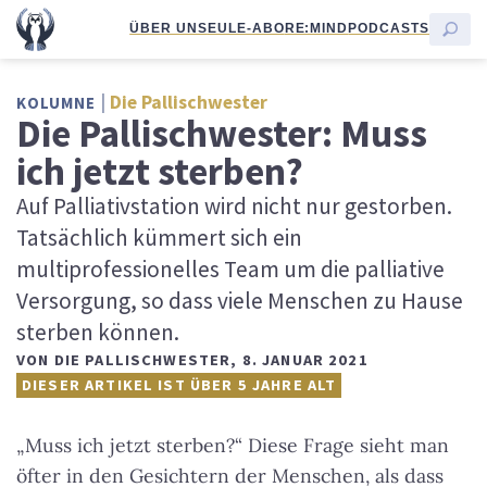
ÜBER UNS
EULE-ABO
RE:MIND
PODCASTS
Die Pallischwester
KOLUMNE
Die Pallischwester: Muss
ich jetzt sterben?
Auf Palliativstation wird nicht nur gestorben.
Tatsächlich kümmert sich ein
multiprofessionelles Team um die palliative
Versorgung, so dass viele Menschen zu Hause
sterben können.
VON
DIE PALLISCHWESTER
,
8. JANUAR 2021
DIESER ARTIKEL IST ÜBER 5 JAHRE ALT
„Muss ich jetzt sterben?“ Diese Frage sieht man
öfter in den Gesichtern der Menschen, als dass