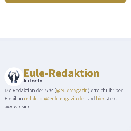
Eule-Redaktion
Autor
:
in
Die Redaktion der
Eule
(
@eulemagazin
) erreicht ihr per
Email an
redaktion@eulemagazin.de
. Und
hier
steht,
wer wir sind.