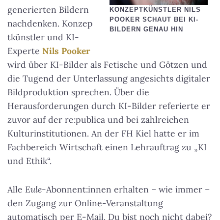
generierten Bildern
KONZEPTKÜNSTLER NILS
POOKER SCHAUT BEI KI-
nachdenken. Konzep
BILDERN GENAU HIN
tkünstler und KI-
Experte
Nils Pooker
wird über KI-Bilder als Fetische und Götzen und
die Tugend der Unterlassung angesichts digitaler
Bildproduktion sprechen. Über die
Herausforderungen durch KI-Bilder referierte er
zuvor auf der re:publica und bei zahlreichen
Kulturinstitutionen. An der FH Kiel hatte er im
Fachbereich Wirtschaft einen Lehrauftrag zu „KI
und Ethik“.
Alle
Eule
-Abonnent:innen erhalten – wie immer –
den Zugang zur Online-Veranstaltung
automatisch per E-Mail. Du bist noch nicht dabei?