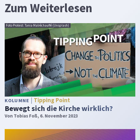
Zum Weiterlesen
Foto Protest: Tania Malréchauffé (Unsplash)
Tipping Point
KOLUMNE
Bewegt sich die Kirche wirklich?
Von
Tobias Foß
, 6. November 2023