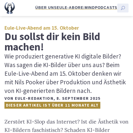
ÜBER UNS
EULE-ABO
RE:MIND
PODCASTS
Eule-Live-Abend am 15. Oktober
Du sollst dir kein Bild
machen!
Wie produziert generative KI digitale Bilder?
Was sagen die KI-Bilder über uns aus? Beim
Eule-Live-Abend am 15. Oktober denken wir
mit Nils Pooker über Produktion und Ästhetik
von KI-generierten Bildern nach.
VON
EULE-REDAKTION
,
8. SEPTEMBER 2025
DIESER ARTIKEL IST ÜBER 11 MONATE ALT
Zerstört KI-Slop das Internet? Ist die Ästhetik von
KI-Bildern faschistisch? Schaden KI-Bilder