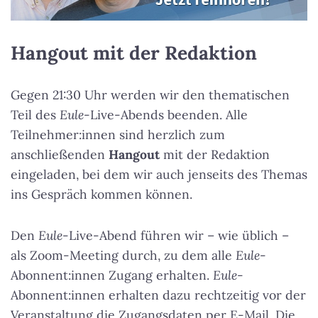
Hangout mit der Redaktion
Gegen 21:30 Uhr werden wir den thematischen
Teil des
Eule
-Live-Abends beenden. Alle
Teilnehmer:innen sind herzlich zum
anschließenden
Hangout
mit der Redaktion
eingeladen, bei dem wir auch jenseits des Themas
ins Gespräch kommen können.
Den
Eule
-Live-Abend führen wir – wie üblich –
als Zoom-Meeting durch, zu dem alle
Eule
-
Abonnent:innen Zugang erhalten.
Eule
-
Abonnent:innen erhalten dazu rechtzeitig vor der
Veranstaltung die Zugangsdaten per E-Mail. Die