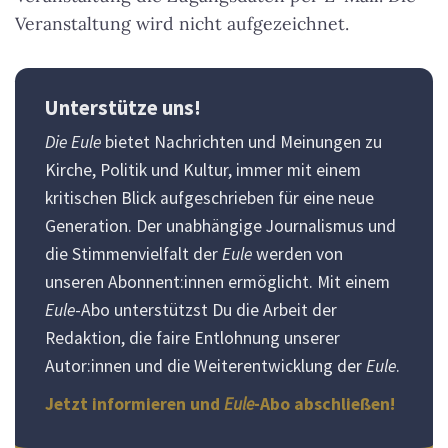
Veranstaltung wird nicht aufgezeichnet.
Unterstütze uns!
Die Eule
bietet Nachrichten und Meinungen zu
Kirche, Politik und Kultur, immer mit einem
kritischen Blick aufgeschrieben für eine neue
Generation. Der unabhängige Journalismus und
die Stimmenvielfalt der
Eule
werden von
unseren Abonnent:innen ermöglicht. Mit einem
Eule
-Abo unterstützst Du die Arbeit der
Redaktion, die faire Entlohnung unserer
Autor:innen und die Weiterentwicklung der
Eule
.
Jetzt informieren und
Eule
-Abo abschließen!