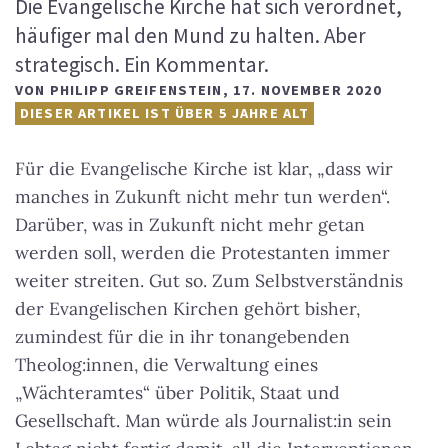
Die Evangelische Kirche hat sich verordnet,
häufiger mal den Mund zu halten. Aber
strategisch. Ein Kommentar.
VON
PHILIPP GREIFENSTEIN
,
17. NOVEMBER 2020
DIESER ARTIKEL IST ÜBER 5 JAHRE ALT
Für die Evangelische Kirche ist klar, „dass wir
manches in Zukunft nicht mehr tun werden“.
Darüber, was in Zukunft nicht mehr getan
werden soll, werden die Protestanten immer
weiter streiten. Gut so. Zum Selbstverständnis
der Evangelischen Kirchen gehört bisher,
zumindest für die in ihr tonangebenden
Theolog:innen, die Verwaltung eines
„Wächteramtes“ über Politik, Staat und
Gesellschaft. Man würde als Journalist:in sein