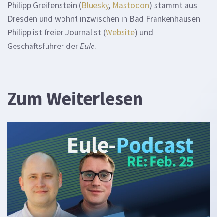
Philipp Greifenstein (
Bluesky
,
Mastodon
) stammt aus
Dresden und wohnt inzwischen in Bad Frankenhausen.
Philipp ist freier Journalist (
Website
) und
Geschäftsführer der
Eule
.
Zum Weiterlesen