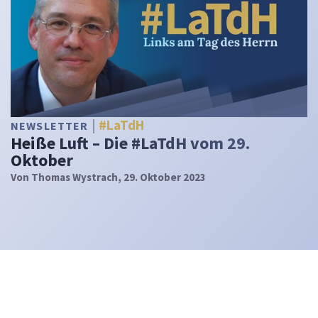
#LaTdH
NEWSLETTER
Heiße Luft – Die #LaTdH vom 29.
Oktober
Von
Thomas Wystrach
, 29. Oktober 2023