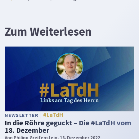
Zum Weiterlesen
#LaTdH
NEWSLETTER
In die Röhre geguckt – Die #LaTdH vom
18. Dezember
Von
Philipp Greifenstein
, 18. Dezember 2022