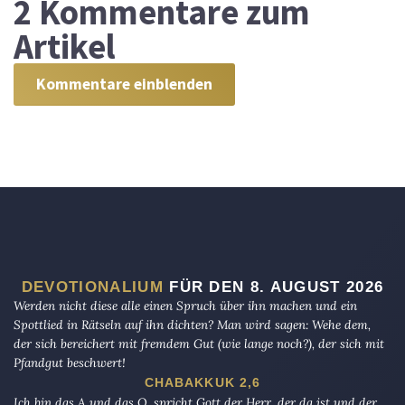
2
Kommentare zum
Artikel
Kommentare einblenden
DEVOTIONALIUM
FÜR DEN 8. AUGUST 2026
Werden nicht diese alle einen Spruch über ihn machen und ein
Spottlied in Rätseln auf ihn dichten? Man wird sagen: Wehe dem,
der sich bereichert mit fremdem Gut (wie lange noch?), der sich mit
Pfandgut beschwert!
CHABAKKUK 2,6
Ich bin das A und das O, spricht Gott der Herr, der da ist und der