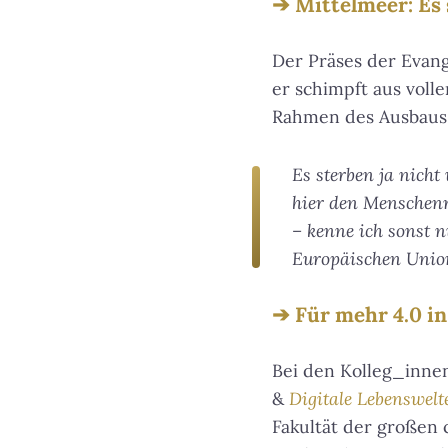
Mittelmeer: Es
Der Präses der Evan
er schimpft aus voll
Rahmen des Ausbaus 
Es sterben ja nicht
hier den Menschenr
– kenne ich sonst 
Europäischen Union
Für mehr 4.0 in
Bei den Kolleg_inne
&
Digitale Lebenswelt
Fakultät der großen 