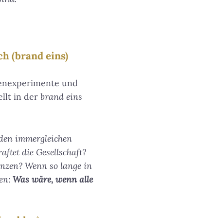
h (brand eins)
kenexperimente und
tellt in der
brand eins
 den immergleichen
ftet die Gesellschaft?
enzen? Wenn so lange in
hen:
Was wäre, wenn alle