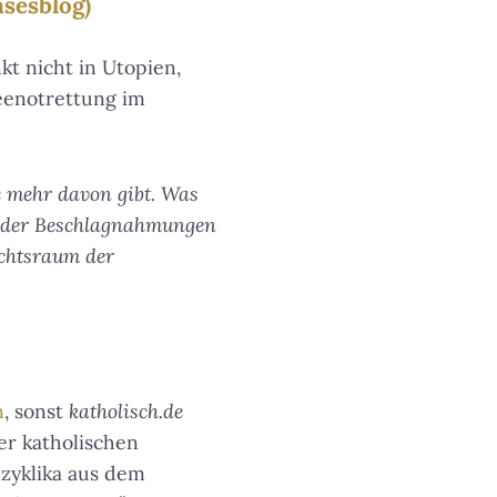
sesblog)
t nicht in Utopien,
Seenotrettung im
e mehr davon gibt. Was
 oder Beschlagnahmungen
echtsraum der
n
, sonst
katholisch.de
der katholischen
nzyklika aus dem