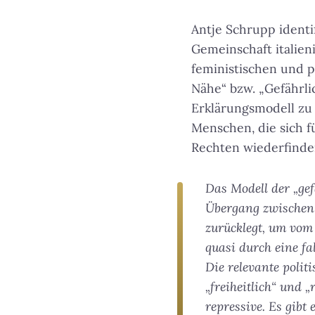
Antje Schrupp ident
Gemeinschaft italien
feministischen und p
Nähe“ bzw. „Gefährli
Erklärungsmodell zu 
Menschen, die sich fü
Rechten wiederfinde
Das Modell der „ge
Übergang zwischen 
zurücklegt, um vom
quasi durch eine fa
Die relevante polit
„freiheitlich“ und „
repressive. Es gibt 