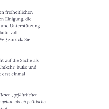
n freiheitlichen
en Einigung, die
 und Unterstützung
afür voll
Weg zurück: Sie
ht auf die Sache als
, Umkehr, Buße und
t erst einmal
iesen „gefährlichen
etan, als ob politische
sind.