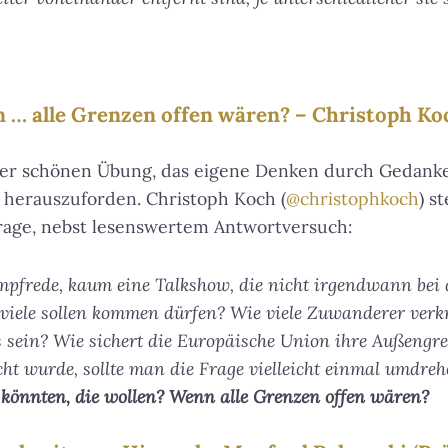
 … alle Grenzen offen wären? – Christoph Koc
 der schönen Übung, das eigene Denken durch Gedan
erauszuforden. Christoph Koch (
@christophkoch
) s
rage, nebst lesenswertem Antwortversuch:
frede, kaum eine Talkshow, die nicht irgendwann bei
viele sollen kommen dürfen? Wie viele Zuwanderer verkra
sein? Wie sichert die Europäische Union ihre Außengr
ht wurde, sollte man die Frage vielleicht einmal umdre
önnten, die wollen? Wenn alle Grenzen offen wären?