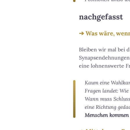
nachgefasst
Was wäre, wenn
Bleiben wir mal bei
Synapsendehnungen h
eine lohnenswerte F
Kaum eine Wahlkamp
Fragen landet: Wie 
Wann muss Schluss 
eine Richtung gedac
Menschen kommen k