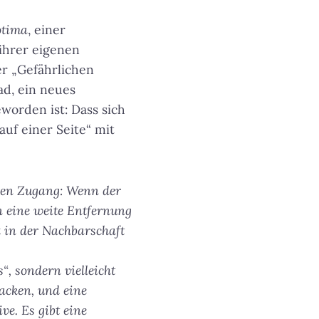
otima
, einer
 ihrer eigenen
er „Gefährlichen
ad, ein neues
worden ist: Dass sich
auf einer Seite“ mit
eren Zugang: Wenn der
n eine weite Entfernung
 in der Nachbarschaft
“, sondern vielleicht
backen, und eine
ve. Es gibt eine