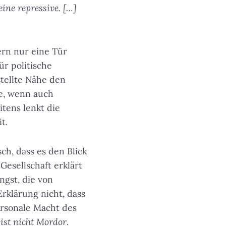
ine repressive. […]
ern nur eine Tür
ür politische
stellte Nähe den
de, wenn auch
tens lenkt die
t.
ch, dass es den Blick
Gesellschaft erklärt
ngst, die von
Erklärung nicht, dass
ersonale Macht des
ist nicht Mordor
.