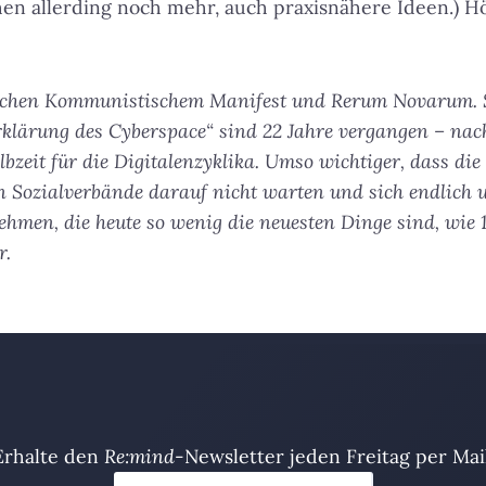
ehen allerding noch mehr, auch praxisnähere Ideen.) H
ischen Kommunistischem Manifest und Rerum Novarum. S
klärung des Cyberspace“ sind 22 Jahre vergangen – nac
lbzeit für die Digitalenzyklika. Umso wichtiger, dass di
en Sozialverbände darauf nicht warten und sich endlich
hmen, die heute so wenig die neuesten Dinge sind, wie 1
r.
Erhalte den
Re:mind
-Newsletter jeden Freitag per Mail