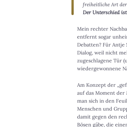
freiheitliche Art d
Der Unterschied ist
Mein rechter Nachbar
entfernt sogar unhei
Debatten? Für Antje 
Dialog, weil nicht m
zugeschlagene Tür (u
wiedergewonnene Näh
Am Konzept der „gefä
auf das Moment der
man sich in den Feuil
Menschen und Gruppen,
damit gegen den rec
Bösen gäbe, die ein