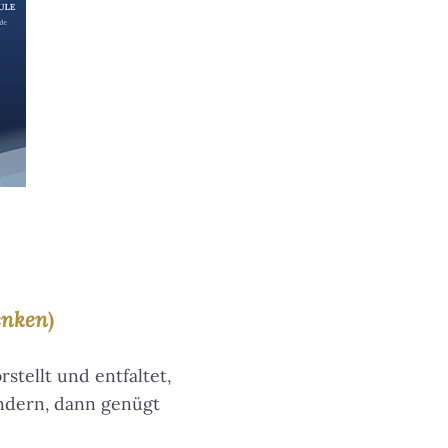
enken
)
orstellt und entfaltet,
ändern, dann genügt