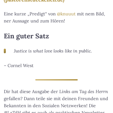
Eine kurze „Predigt“ von
@knuuut
mit nem Bild,
ner Aussage und zum Hören!
Ein guter Satz
Justice is what love looks like in public.
– Cornel West
Dir hat diese Ausgabe der
Links am Tag des Herrn
gefallen? Dann teile sie mit deinen Freunden und
Bekannten in den Sozialen Netzwerken! Die
#LaTdH
gibt es auch als praktischen Newsletter