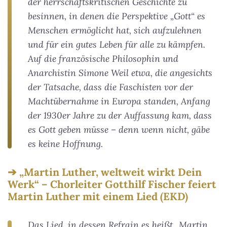
der herrschaftskritischen Geschichte zu
besinnen, in denen die Perspektive „Gott“ es
Menschen ermöglicht hat, sich aufzulehnen
und für ein gutes Leben für alle zu kämpfen.
Auf die französische Philosophin und
Anarchistin Simone Weil etwa, die angesichts
der Tatsache, dass die Faschisten vor der
Machtübernahme in Europa standen, Anfang
der 1930er Jahre zu der Auffassung kam, dass
es Gott geben müsse – denn wenn nicht, gäbe
es keine Hoffnung.
„Martin Luther, weltweit wirkt Dein
Werk“ – Chorleiter Gotthilf Fischer feiert
Martin Luther mit einem Lied (EKD)
Das Lied, in dessen Refrain es heißt „Martin