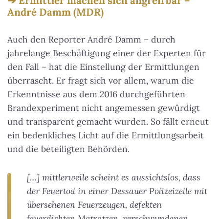
Ermittler machen sich angreifbar –
André Damm (MDR)
Auch den Reporter André Damm – durch
jahrelange Beschäftigung einer der Experten für
den Fall – hat die Einstellung der Ermittlungen
überrascht. Er fragt sich vor allem, warum die
Erkenntnisse aus dem 2016 durchgeführten
Brandexperiment nicht angemessen gewürdigt
und transparent gemacht wurden. So fällt erneut
ein bedenkliches Licht auf die Ermittlungsarbeit
und die beteiligten Behörden.
[…] mittlerweile scheint es aussichtslos, dass
der Feuertod in einer Dessauer Polizeizelle mit
übersehenen Feuerzeugen, defekten
feuerdichten Matratzen, verschwundenen