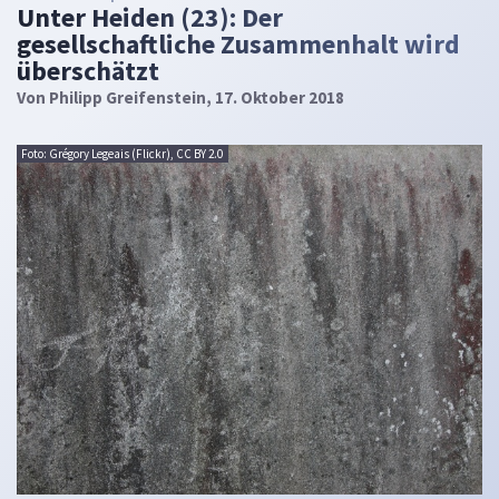
Unter Heiden (23): Der
gesellschaftliche Zusammenhalt wird
überschätzt
Von
Philipp Greifenstein
, 17. Oktober 2018
Foto: Grégory Legeais (Flickr), CC BY 2.0