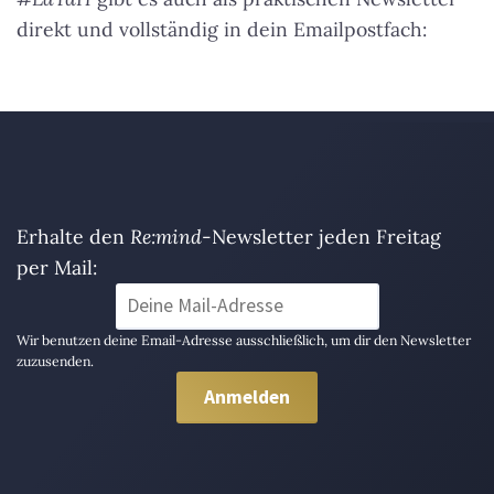
direkt und vollständig in dein Emailpostfach:
Erhalte den
Re:mind
-Newsletter jeden Freitag
per Mail:
Wir benutzen deine Email-Adresse ausschließlich, um dir den Newsletter
zuzusenden.