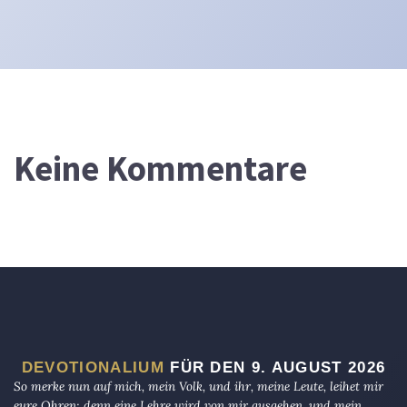
Keine Kommentare
DEVOTIONALIUM
FÜR DEN 9. AUGUST 2026
So merke nun auf mich, mein Volk, und ihr, meine Leute, leihet mir
eure Ohren; denn eine Lehre wird von mir ausgehen, und mein