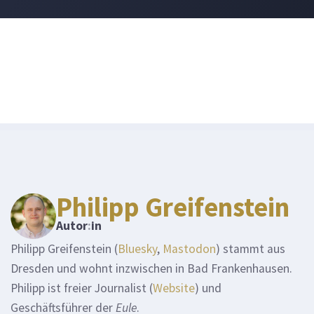
Philipp Greifenstein
Autor
:
in
Philipp Greifenstein (
Bluesky
,
Mastodon
) stammt aus
Dresden und wohnt inzwischen in Bad Frankenhausen.
Philipp ist freier Journalist (
Website
) und
Geschäftsführer der
Eule
.