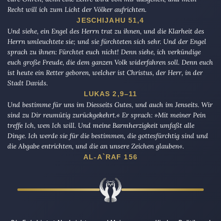
Recht will ich zum Licht der Völker aufrichten.
JESCHIJAHU 51,4
Und siehe, ein Engel des Herrn trat zu ihnen, und die Klarheit des
Herrn umleuchtete sie; und sie fürchteten sich sehr. Und der Engel
sprach zu ihnen: Fürchtet euch nicht! Denn siehe, ich verkündige
euch große Freude, die dem ganzen Volk widerfahren soll. Denn euch
ist heute ein Retter geboren, welcher ist Christus, der Herr, in der
Stadt Davids.
LUKAS 2,9–11
Und bestimme für uns im Diesseits Gutes, und auch im Jenseits. Wir
sind zu Dir reumütig zurückgekehrt.« Er sprach: »Mit meiner Pein
treffe Ich, wen Ich will. Und meine Barmherzigkeit umfaßt alle
Dinge. Ich werde sie für die bestimmen, die gottesfürchtig sind und
die Abgabe entrichten, und die an unsere Zeichen glauben«.
AL-A`RAF 156