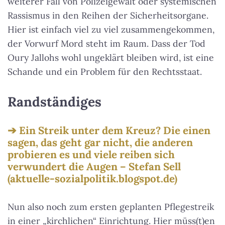
weiterer Fall von Polizeigewalt oder systemischen
Rassismus in den Reihen der Sicherheitsorgane.
Hier ist einfach viel zu viel zusammengekommen,
der Vorwurf Mord steht im Raum. Dass der Tod
Oury Jallohs wohl ungeklärt bleiben wird, ist eine
Schande und ein Problem für den Rechtsstaat.
Randständiges
Ein Streik unter dem Kreuz? Die einen
sagen, das geht gar nicht, die anderen
probieren es und viele reiben sich
verwundert die Augen – Stefan Sell
(aktuelle-sozialpolitik.blogspot.de)
Nun also noch zum ersten geplanten Pflegestreik
in einer „kirchlichen“ Einrichtung. Hier müss(t)en