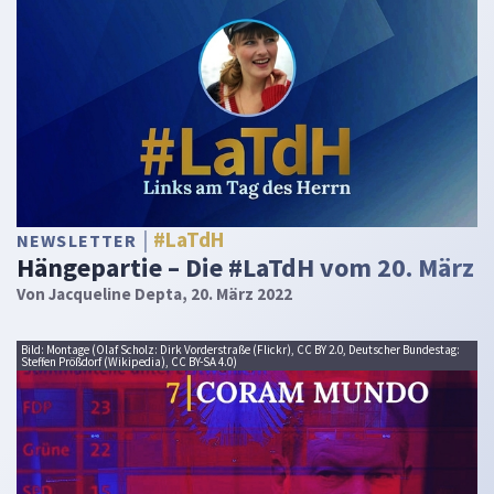
#LaTdH
NEWSLETTER
Hängepartie – Die #LaTdH vom 20. März
Von
Jacqueline Depta
, 20. März 2022
Bild: Montage (Olaf Scholz: Dirk Vorderstraße (Flickr), CC BY 2.0, Deutscher Bundestag:
Steffen Prößdorf (Wikipedia), CC BY-SA 4.0)