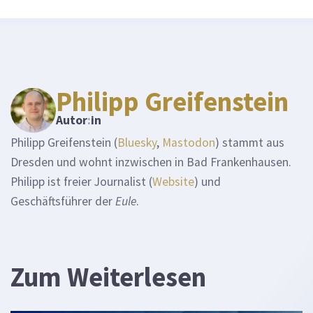
Philipp Greifenstein
Autor
:
in
Philipp Greifenstein (
Bluesky
,
Mastodon
) stammt aus
Dresden und wohnt inzwischen in Bad Frankenhausen.
Philipp ist freier Journalist (
Website
) und
Geschäftsführer der
Eule
.
Zum Weiterlesen