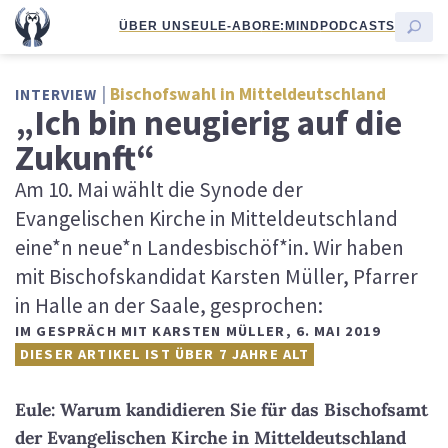
ÜBER UNS
EULE-ABO
RE:MIND
PODCASTS
Bischofswahl in Mitteldeutschland
INTERVIEW
„Ich bin neugierig auf die
Zukunft“
Am 10. Mai wählt die Synode der
Evangelischen Kirche in Mitteldeutschland
eine*n neue*n Landesbischöf*in. Wir haben
mit Bischofskandidat Karsten Müller, Pfarrer
in Halle an der Saale, gesprochen:
IM GESPRÄCH MIT KARSTEN MÜLLER
,
6. MAI 2019
DIESER ARTIKEL IST ÜBER 7 JAHRE ALT
Eule: Warum kandidieren Sie für das Bischofsamt
der Evangelischen Kirche in Mitteldeutschland