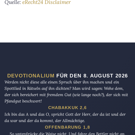
Quelle:
eRecht24 Disclaimer
DEVOTIONALIUM
FÜR DEN 8. AUGUST 2026
Werden nicht diese alle einen Spruch über ihn machen und ein
Spottlied in Rätseln auf ihn dichten? Man wird sagen: Wehe dem,
der sich bereichert mit fremdem Gut (wie lange noch?), der sich mit
Pfandgut beschwert!
CHABAKKUK 2,6
Ich bin das A und das O, spricht Gott der Herr, der da ist und der
da war und der da kommt, der Allmächtige.
OFFENBARUNG 1,8
So unterdrücke die Waise nicht, Und fahre den Bettler nicht an.