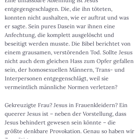
Eine unfassbare Ablehnung ist Jesus
entgegengeschlagen. Die, die ihn töteten,
konnten nicht aushalten, wie er auftrat und was
er sagte. Sein pures Dasein war ihnen eine
Anfechtung, die komplett ausgelöscht und
beseitigt werden musste. Die Bibel berichtet von
einem grausamen, verstörenden Tod. Sollte Jesus
nicht auch dem gleichen Hass zum Opfer gefallen
sein, der homosexuellen Männern, Trans- und
Interpersonen entgegenschlägt, weil sie
vermeintlich männliche Normen verletzen?
Gekreuzigte Frau? Jesus in Frauenkleidern? Ein
queerer Jesus ist – neben der Vorstellung, dass
Jesus behindert gewesen sein könnte – die
größte denkbare Provokation. Genau so haben wir