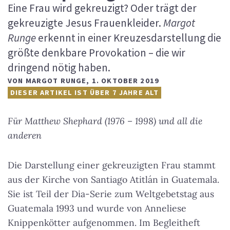
Eine Frau wird gekreuzigt? Oder trägt der
gekreuzigte Jesus Frauenkleider.
Margot
Runge
erkennt in einer Kreuzesdarstellung die
größte denkbare Provokation – die wir
dringend nötig haben.
VON
MARGOT RUNGE
,
1. OKTOBER 2019
DIESER ARTIKEL IST ÜBER 7 JAHRE ALT
Für Matthew Shephard (1976 – 1998) und all die
anderen
Die Darstellung einer gekreuzigten Frau stammt
aus der Kirche von Santiago Atitlán in Guatemala.
Sie ist Teil der Dia-Serie zum Weltgebetstag aus
Guatemala 1993 und wurde von Anneliese
Knippenkötter aufgenommen. Im Begleitheft