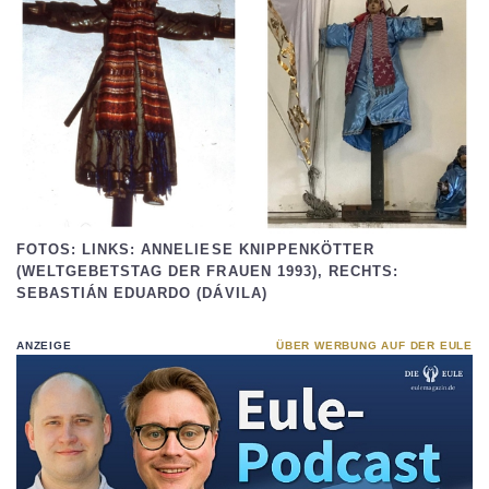
FOTOS: LINKS: ANNELIESE KNIPPENKÖTTER
(WELTGEBETSTAG DER FRAUEN 1993), RECHTS:
SEBASTIÁN EDUARDO (DÁVILA)
ANZEIGE
ÜBER WERBUNG AUF DER EULE