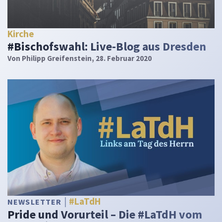
Kirche
#Bischofswahl: Live-Blog aus Dresden
Von
Philipp Greifenstein
, 28. Februar 2020
#LaTdH
NEWSLETTER
Pride und Vorurteil – Die #LaTdH vom