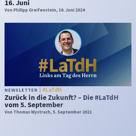
16. Juni
Von
Philipp Greifenstein
, 16. Juni 2024
#LaTdH
NEWSLETTER
Zurück in die Zukunft? – Die #LaTdH
vom 5. September
Von
Thomas Wystrach
, 5. September 2021