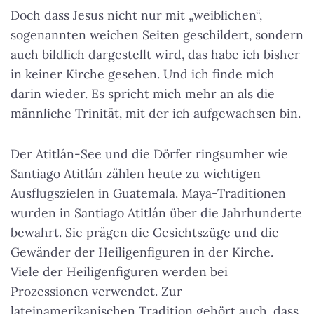
Doch dass Jesus nicht nur mit „weiblichen“,
sogenannten weichen Seiten geschildert, sondern
auch bildlich dargestellt wird, das habe ich bisher
in keiner Kirche gesehen. Und ich finde mich
darin wieder. Es spricht mich mehr an als die
männliche Trinität, mit der ich aufgewachsen bin.
Der Atitlán-See und die Dörfer ringsumher wie
Santiago Atitlán zählen heute zu wichtigen
Ausflugszielen in Guatemala. Maya-Traditionen
wurden in Santiago Atitlán über die Jahrhunderte
bewahrt. Sie prägen die Gesichtszüge und die
Gewänder der Heiligenfiguren in der Kirche.
Viele der Heiligenfiguren werden bei
Prozessionen verwendet. Zur
lateinamerikanischen Tradition gehört auch, dass