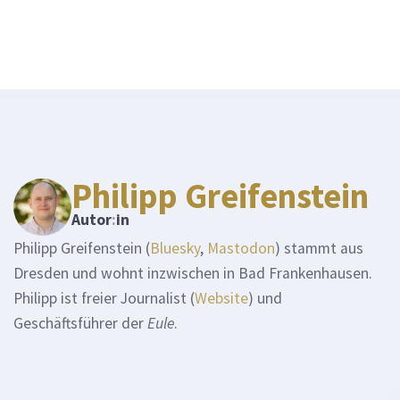
Philipp Greifenstein
Autor
:
in
Philipp Greifenstein (
Bluesky
,
Mastodon
) stammt aus
Dresden und wohnt inzwischen in Bad Frankenhausen.
Philipp ist freier Journalist (
Website
) und
Geschäftsführer der
Eule
.