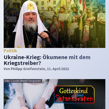
Politik
Ukraine-Krieg: Ökumene mit dem
Kriegstreiber?
Von
Philipp Greifenstein
, 11. April 2022
Foto: Cassidy Rowell (Unsplash)