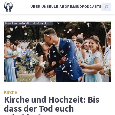
ÜBER UNS
EULE-ABO
RE:MIND
PODCASTS
Foto: Leonardo Miranda (Unsplash)
Kirche
Kirche und Hochzeit: Bis
dass der Tod euch