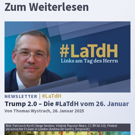
Zum Weiterlesen
#LaTdH
NEWSLETTER
Trump 2.0 – Die #LaTdH vom 26. Januar
Von
Thomas Wystrach
, 26. Januar 2025
Bild: Patriarch Kyrill (Serge Serebro, Vitebsk Popular News, CC BY-SA 3.0), Protest
ukrainischer Frauen in London (Andrea De Santis, Unsplash)