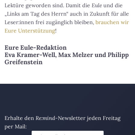
Lektüre geworden sind. Damit die
Eule
und die
„Links am Tag des Herrn“ auch in Zukunft für alle
Leser:innen frei zugänglich bleiben,
brauchen wir
Eure Unterstützung
!
Eure Eule-Redaktion
Eva Kramer-Well, Max Melzer und Philipp
Greifenstein
Erhalte den
Re:mind
-Newsletter jeden Freitag
per Mail: