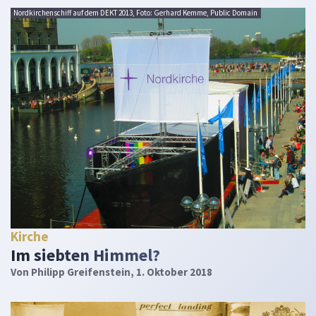
Nordkirchenschiff auf dem DEKT 2013, Foto: Gerhard Kemme, Public Domain
Kirche
Im siebten Himmel?
Von
Philipp Greifenstein
, 1. Oktober 2018