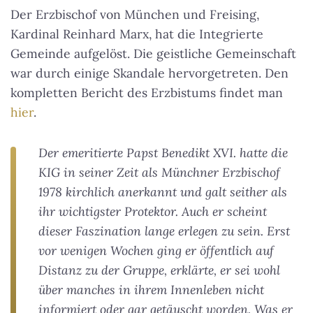
Der Erzbischof von München und Freising,
Kardinal Reinhard Marx, hat die Integrierte
Gemeinde aufgelöst. Die geistliche Gemeinschaft
war durch einige Skandale hervorgetreten. Den
kompletten Bericht des Erzbistums findet man
hier
.
Der emeritierte Papst Benedikt XVI. hatte die
KIG in seiner Zeit als Münchner Erzbischof
1978 kirchlich anerkannt und galt seither als
ihr wichtigster Protektor. Auch er scheint
dieser Faszination lange erlegen zu sein. Erst
vor wenigen Wochen ging er öffentlich auf
Distanz zu der Gruppe, erklärte, er sei wohl
über manches in ihrem Innenleben nicht
informiert oder gar getäuscht worden. Was er