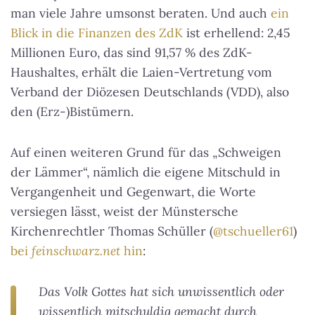
man viele Jahre umsonst beraten. Und auch
ein
Blick in die Finanzen des ZdK
ist erhellend: 2,45
Millionen Euro, das sind 91,57 % des ZdK-
Haushaltes, erhält die Laien-Vertretung vom
Verband der Diözesen Deutschlands (VDD), also
den (Erz-)Bistümern.
Auf einen weiteren Grund für das „Schweigen
der Lämmer“, nämlich die eigene Mitschuld in
Vergangenheit und Gegenwart, die Worte
versiegen lässt, weist der Münstersche
Kirchenrechtler Thomas Schüller (
@tschueller61
)
bei
feinschwarz.net
hin
:
Das Volk Gottes hat sich unwissentlich oder
wissentlich mitschuldig gemacht durch