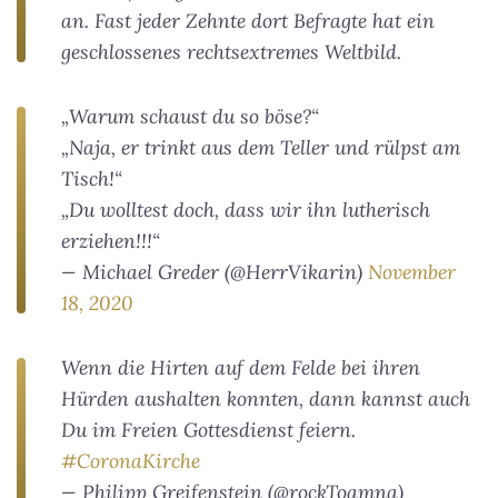
an. Fast jeder Zehnte dort Befragte hat ein
geschlossenes rechtsextremes Weltbild.
„Warum schaust du so böse?“
„Naja, er trinkt aus dem Teller und rülpst am
Tisch!“
„Du wolltest doch, dass wir ihn lutherisch
erziehen!!!“
— Michael Greder (@HerrVikarin)
November
18, 2020
Wenn die Hirten auf dem Felde bei ihren
Hürden aushalten konnten, dann kannst auch
Du im Freien Gottesdienst feiern.
#CoronaKirche
— Philipp Greifenstein (@rockToamna)