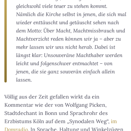
gleichwohl viele teuer zu stehen kommt.
Nämlich die Kirche selbst in jenen, die sich mal
wieder enttäuscht und getäuscht sehen nach
dem Motto: Über Macht, Machtmissbrauch und
Machtverzicht reden können wir ja – aber zu
mehr lassen wir uns nicht herab. Dabei ist
längst klar: Unsouveräne Machthaber werden
leicht und folgenschwer entmachtet – von
jenen, die sie ganz souverän einfach allein
lassen.
Völlig aus der Zeit gefallen wirkt da ein
Kommentar wie der von Wolfgang Picken,
Stadtdechant in Bonn und Sprachrohr des
Erzbistums Köln auf dem „Synodalen Weg“,
im
Domradio
. In Sprache, Haltung und Winkelzügen