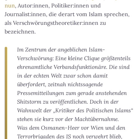
nun
, Autor:innen, Politiker:innen und
Journalist:innen, die derart vom Islam sprechen,
als Verschwörungstheoretiker:innen zu
bezeichnen.
Im Zentrum der angeblichen Islam-
Verschwörung: Eine kleine Clique größtenteils
ehrenamtliche Verbandsfunktionäre. Die sind
in der echten Welt zwar schon damit
überfordert, zeitnah nichtssagende
Pressemitteilungen zum gerade anstehenden
Shitstorm zu veröffentlichen. Doch in der
Wahnwelt der „Kritiker des Politischen Islams“
stehen sie kurz vor der Machtübernahme.
Was dem Osmanen-Heer vor Wien und den
Terrorbrigaden des IS noch verwehrt blieb,