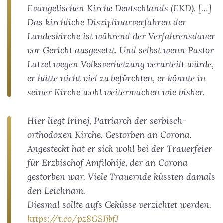
Evangelischen Kirche Deutschlands (EKD). […]
Das kirchliche Disziplinarverfahren der
Landeskirche ist während der Verfahrensdauer
vor Gericht ausgesetzt. Und selbst wenn Pastor
Latzel wegen Volksverhetzung verurteilt würde,
er hätte nicht viel zu befürchten, er könnte in
seiner Kirche wohl weitermachen wie bisher.
Hier liegt Irinej, Patriarch der serbisch-
orthodoxen Kirche. Gestorben an Corona.
Angesteckt hat er sich wohl bei der Trauerfeier
für Erzbischof Amfilohije, der an Corona
gestorben war. Viele Trauernde küssten damals
den Leichnam.
Diesmal sollte aufs Geküsse verzichtet werden.
https://t.co/pz8GSJjbfJ