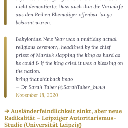
nicht dementierte: Dass auch ihm die Vorwürfe
aus den Reihen Ehemaliger offenbar lange
bekannt waren.
Babylonian New Year was a multiday actual
religious ceremony, headlined by the chief
priest of Marduk slapping the king as hard as
he could & if the king cried it was a blessing on
the nation.
bring that shit back lmao
— Dr Sarah Taber (@SarahTaber_bww)
November 18, 2020
Ausländerfeindlichkeit sinkt, aber neue
Radikalität – Leipziger Autoritarismus-
Studie (Universität Leipzig)