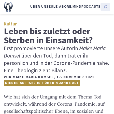
ÜBER UNS
EULE-ABO
RE:MIND
PODCASTS
Kultur
Leben bis zuletzt oder
Sterben in Einsamkeit?
Erst promovierte unsere Autorin
Maike Maria
Domsel
über den Tod, dann trat er ihr
persönlich und in der Corona-Pandemie nahe.
Eine Theologin zieht Bilanz.
VON
MAIKE MARIA DOMSEL
,
17. NOVEMBER 2021
DIESER ARTIKEL IST ÜBER 4 JAHRE ALT
Wie hat sich der Umgang mit dem Thema Tod
entwickelt, während der Corona-Pandemie, auf
gesellschaftspolitischer Ebene, im sozialen und