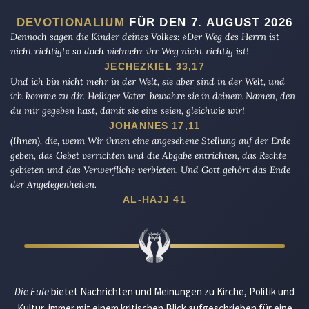
DEVOTIONALIUM
FÜR DEN 7. AUGUST 2026
Dennoch sagen die Kinder deines Volkes: »Der Weg des Herrn ist
nicht richtig!« so doch vielmehr ihr Weg nicht richtig ist!
JECHEZKIEL 33,17
Und ich bin nicht mehr in der Welt, sie aber sind in der Welt, und
ich komme zu dir. Heiliger Vater, bewahre sie in deinem Namen, den
du mir gegeben hast, damit sie eins seien, gleichwie wir!
JOHANNES 17,11
(Ihnen), die, wenn Wir ihnen eine angesehene Stellung auf der Erde
geben, das Gebet verrichten und die Abgabe entrichten, das Rechte
gebieten und das Verwerfliche verbieten. Und Gott gehört das Ende
der Angelegenheiten.
AL-HAJJ 41
Die Eule
bietet Nachrichten und Meinungen zu Kirche, Politik und
Kultur, immer mit einem kritischen Blick aufgeschrieben für eine