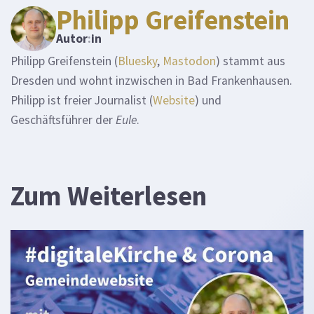
Philipp Greifenstein
Autor
:
in
Philipp Greifenstein (
Bluesky
,
Mastodon
) stammt aus
Dresden und wohnt inzwischen in Bad Frankenhausen.
Philipp ist freier Journalist (
Website
) und
Geschäftsführer der
Eule
.
Zum Weiterlesen