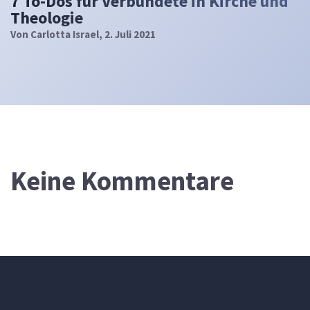
7 To-Dos für Verbündete in Kirche und
Theologie
Von
Carlotta Israel
, 2. Juli 2021
Keine Kommentare