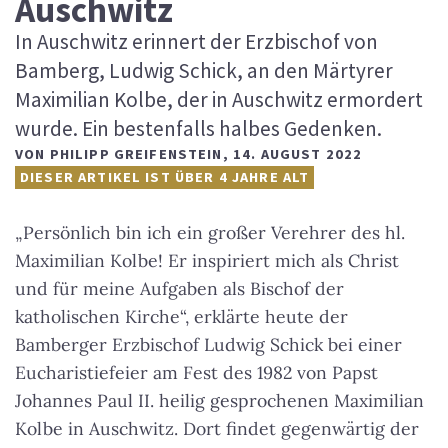
Auschwitz
In Auschwitz erinnert der Erzbischof von
Bamberg, Ludwig Schick, an den Märtyrer
Maximilian Kolbe, der in Auschwitz ermordert
wurde. Ein bestenfalls halbes Gedenken.
VON
PHILIPP GREIFENSTEIN
,
14. AUGUST 2022
DIESER ARTIKEL IST ÜBER 4 JAHRE ALT
„Persönlich bin ich ein großer Verehrer des hl.
Maximilian Kolbe! Er inspiriert mich als Christ
und für meine Aufgaben als Bischof der
katholischen Kirche“, erklärte heute der
Bamberger Erzbischof Ludwig Schick bei einer
Eucharistiefeier am Fest des 1982 von Papst
Johannes Paul II. heilig gesprochenen Maximilian
Kolbe in Auschwitz. Dort findet gegenwärtig der