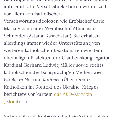
antisemitische Versatzstücke hören wir derzeit
vor allem von katholischen
Verschwörungsideologen wie Erzbischof Carlo
Maria Viganò oder Weihbischof Athanasius
Schneider (Astana, Kasachstan). Sie erhalten
allerdings immer wieder Unterstützung von
weiteren katholischen Reaktionären wie dem
ehemaligen Präfekten der Glaubenskongregation
Kardinal Gerhard Ludwig Müller sowie rechts-
katholischen deutschsprachigen Medien wie
Kirche in Not
und
kath.net
. (Über rechte
Katholiken im Kontext des Ukraine-Krieges
berichtete vor kurzem
das
ARD
-Magazin
„Monitor“
).
Sicher will sich Erzbischof Ludwig Schick solche