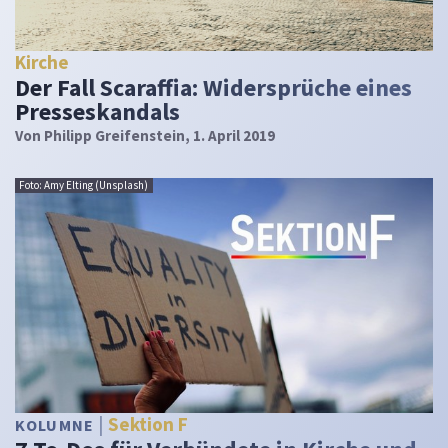
Kirche
Der Fall Scaraffia: Widersprüche eines
Presseskandals
Von
Philipp Greifenstein
, 1. April 2019
Foto: Amy Elting (Unsplash)
Sektion F
KOLUMNE