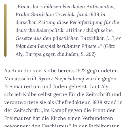
„Einer der zahllosen klerikalen Antisemiten,
Prälat Stanislaw Trzeciak, fand 1939 in
derselben Zeitung diese Rechtfertigung für die
deutsche Judenpolitik: »Hitler schöpft seine
Gesetze aus den päpstlichen Enzykliken […], er
folgt dem Beispiel berühmter Päpste.«“ (Götz
Aly, Europa gegen die Juden, S. 262)
Auch in der von Kolbe bereits 1922 gegründeten
Monatsschrift
Rycerz Niepokalanej
wurde gegen
Freimaurertum und Juden gehetzt. Laut Aly
schrieb Kolbe selbst gerne für die Zeitschrift und
verantwortete sie als Chefredakteur. 1938 stand in
der Zeitschrift: „Im Kampf gegen die Front der
Freimaurer hat die Kirche einen Verbündeten
gewonnen: den Faschismus.“ In der Fachliteratur