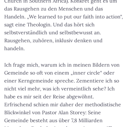
Church in Southern Africa). Konkret geht es um
das Rausgehen zu den Menschen und das
Handeln.
„We learned to put our faith into action“
,
sagt eine Theologin. Und das hört sich
selbstverständlich und selbstbewusst an.
Rausgehen, zuhören, inklusiv denken und
handeln.
Ich frage mich, warum ich in meinen Bildern von
Gemeinde so oft von einem „inner circle“ oder
einer Kerngemeinde spreche. Zementiere ich so
nicht viel mehr, was ich vermeintlich sehe? Ich
habe es mir seit der Reise abgewöhnt.
Erfrischend schien mir daher der methodistische
Blickwinkel von Pastor Alan Storey: Seine
Gemeinde besteht aus über 7,8 Milliarden