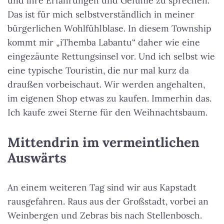
und ihre Erfahrungen und Gefühle zu sprechen.
Das ist für mich selbstverständlich in meiner
bürgerlichen Wohlfühlblase. In diesem Township
kommt mir „iThemba Labantu“ daher wie eine
eingezäunte Rettungsinsel vor. Und ich selbst wie
eine typische Touristin, die nur mal kurz da
draußen vorbeischaut. Wir werden angehalten,
im eigenen Shop etwas zu kaufen. Immerhin das.
Ich kaufe zwei Sterne für den Weihnachtsbaum.
Mittendrin im vermeintlichen
Auswärts
An einem weiteren Tag sind wir aus Kapstadt
rausgefahren. Raus aus der Großstadt, vorbei an
Weinbergen und Zebras bis nach Stellenbosch.