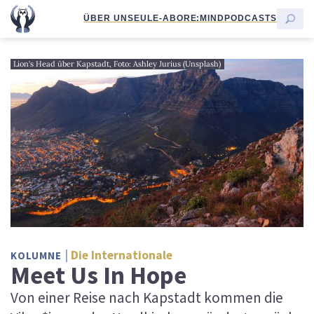
ÜBER UNS
EULE-ABO
RE:MIND
PODCASTS
Lion's Head über Kapstadt, Foto: Ashley Jurius (Unsplash)
Die Internationale
KOLUMNE
Meet Us In Hope
Von einer Reise nach Kapstadt kommen die