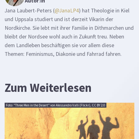
Autor
:
in
Jana Laubert-Peters (
@JanaLP4
) hat Theologie in Kiel
und Uppsala studiert und ist derzeit Vikarin der
Nordkirche. Sie lebt mit ihrer Familie in Dithmarchen und
bleibt der Nordsee wohl auch in Zukunft treu. Neben
dem Landleben beschäftigen sie vor allem diese
Themen: Feminismus, Diakonie und Fahrrad fahren.
Zum Weiterlesen
Foto: "Three Men in the Desert" von Alessandro Valli (Flickr), CC BY 2.0