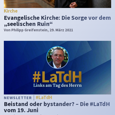
Kirche
Evangelische Kirche: Die Sorge vor dem
„seelischen Ruin“
Von
Philipp Greifenstein
, 29. März 2021
#LaTdH
NEWSLETTER
Beistand oder bystander? – Die #LaTdH
vom 19. Juni