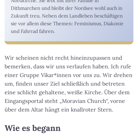
Nordkirche. Sie lebt mit ihrer Familie in
Dithmarchen und bleibt der Nordsee wohl auch in
Zukunft treu. Neben dem Landleben beschäftigen
sie vor allem diese Themen: Feminismus, Diakonie
und Fahrrad fahren.
Wir scheinen nicht recht hineinzupassen und
bemerken, dass wir uns verlaufen haben. Ich rufe
einer Gruppe Vikar*innen vor uns zu. Wir drehen
um, finden unser Ziel schließlich und betreten
eine schlicht gehaltene, weiße Kirche. Über dem
Eingangsportal steht „Moravian Church“, vorne
über dem Altar hängt ein knallroter Stern.
Wie es begann