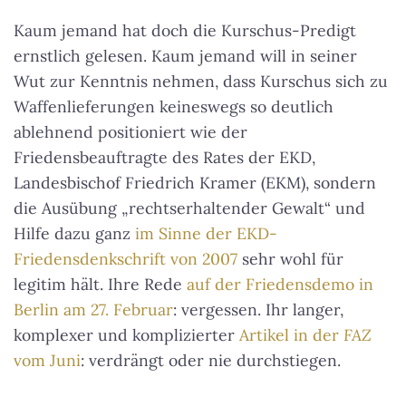
Kaum jemand hat doch die Kurschus-Predigt
ernstlich gelesen. Kaum jemand will in seiner
Wut zur Kenntnis nehmen, dass Kurschus sich zu
Waffenlieferungen keineswegs so deutlich
ablehnend positioniert wie der
Friedensbeauftragte des Rates der EKD,
Landesbischof Friedrich Kramer (EKM), sondern
die Ausübung „rechtserhaltender Gewalt“ und
Hilfe dazu ganz
im Sinne der EKD-
Friedensdenkschrift von 2007
sehr wohl für
legitim hält. Ihre Rede
auf der Friedensdemo in
Berlin am 27. Februar
: vergessen. Ihr langer,
komplexer und komplizierter
Artikel in der
FAZ
vom Juni
: verdrängt oder nie durchstiegen.