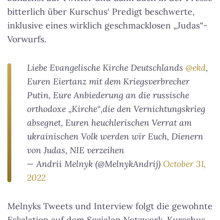
bitterlich über Kurschus‘ Predigt beschwerte,
inklusive eines wirklich geschmacklosen „Judas“-
Vorwurfs.
Liebe Evangelische Kirche Deutschlands
@ekd
,
Euren Eiertanz mit dem Kriegsverbrecher
Putin, Eure Anbiederung an die russische
orthodoxe „Kirche“,die den Vernichtungskrieg
absegnet, Euren heuchlerischen Verrat am
ukrainischen Volk werden wir Euch, Dienern
von Judas, NIE verzeihen
— Andrii Melnyk (@MelnykAndrij)
October 31,
2022
Melnyks Tweets und Interview folgt die gewohnte
Eskalation auf dem Sozialen Netzwerk. Kurschus