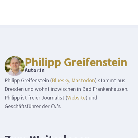
Philipp Greifenstein
Autor
:
in
Philipp Greifenstein (
Bluesky
,
Mastodon
) stammt aus
Dresden und wohnt inzwischen in Bad Frankenhausen.
Philipp ist freier Journalist (
Website
) und
Geschäftsführer der
Eule
.