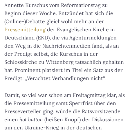
Annette Kurschus vom Reformationstag zu
Beginn dieser Woche. Entzündet hat sich die
(Online-)Debatte gleichwohl mehr an der
Pressemitteilung
der Evangelischen Kirche in
Deutschland (EKD), die via Agenturmeldungen
den Weg in die Nachrichtenmedien fand, als an
der Predigt selbst, die Kurschus in der
Schlosskirche zu Wittenberg tatsächlich gehalten
hat. Prominent platziert im Titel ein Satz aus der
Predigt: „Verachtet Verhandlungen nicht“.
Damit, so viel war schon am Freitagmittag klar, als
die Pressemitteilung samt Sperrfrist über den
Presseverteiler ging, würde die Ratsvorsitzende
einen
hot button
(heißen Knopf) der Diskussionen
um den Ukraine-Krieg in der deutschen