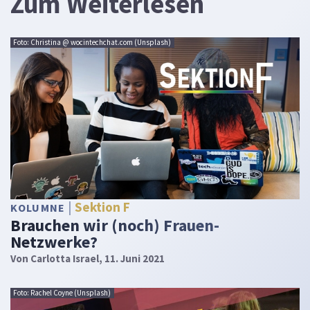
Zum Weiterlesen
Foto: Christina @ wocintechchat.com (Unsplash)
Sektion F
KOLUMNE
Brauchen wir (noch) Frauen-
Netzwerke?
Von
Carlotta Israel
, 11. Juni 2021
Foto: Rachel Coyne (Unsplash)