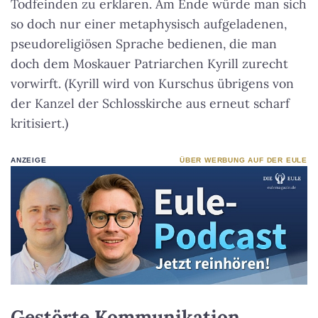
Todfeinden zu erklären. Am Ende würde man sich
so doch nur einer metaphysisch aufgeladenen,
pseudoreligiösen Sprache bedienen, die man
doch dem Moskauer Patriarchen Kyrill zurecht
vorwirft. (Kyrill wird von Kurschus übrigens von
der Kanzel der Schlosskirche aus erneut scharf
kritisiert.)
ANZEIGE
ÜBER WERBUNG AUF DER EULE
Gestörte Kommunikation