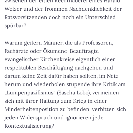
zwischen der eitlen Rechthaberei eines Harald
Welzer und der frommen Nachdenklichkeit der
Ratsvorsitzenden doch noch ein Unterschied
spürbar?
Warum geifern Männer, die als Professoren,
Fachärzte oder Ökumene-Beauftragte
evangelischer Kirchenkreise eigentlich einer
respektablen Beschäftigung nachgehen und
darum keine Zeit dafür haben sollten, im Netz
herum und wiederholen stupende ihre Kritik am
„Lumpenpazifismus“ (Sascha Lobo), vermeinen
sich mit ihrer Haltung zum Krieg in einer
Minderheitenposition zu befinden, verbitten sich
jeden Widerspruch und ignorieren jede
Kontextualisierung?