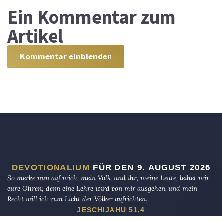
Ein
Kommentar zum
Artikel
Kommentar einblenden
DEVOTIONALIUM
FÜR DEN 9. AUGUST 2026
So merke nun auf mich, mein Volk, und ihr, meine Leute, leihet mir
eure Ohren; denn eine Lehre wird von mir ausgehen, und mein
Recht will ich zum Licht der Völker aufrichten.
JESCHIJAHU 51,4
Und siehe, ein Engel des Herrn trat zu ihnen, und die Klarheit des