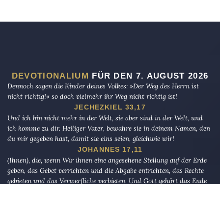
DEVOTIONALIUM
FÜR DEN 7. AUGUST 2026
Dennoch sagen die Kinder deines Volkes: »Der Weg des Herrn ist
nicht richtig!« so doch vielmehr ihr Weg nicht richtig ist!
JECHEZKIEL 33,17
Und ich bin nicht mehr in der Welt, sie aber sind in der Welt, und
ich komme zu dir. Heiliger Vater, bewahre sie in deinem Namen, den
du mir gegeben hast, damit sie eins seien, gleichwie wir!
JOHANNES 17,11
(Ihnen), die, wenn Wir ihnen eine angesehene Stellung auf der Erde
geben, das Gebet verrichten und die Abgabe entrichten, das Rechte
gebieten und das Verwerfliche verbieten. Und Gott gehört das Ende
der Angelegenheiten.
AL-HAJJ 41