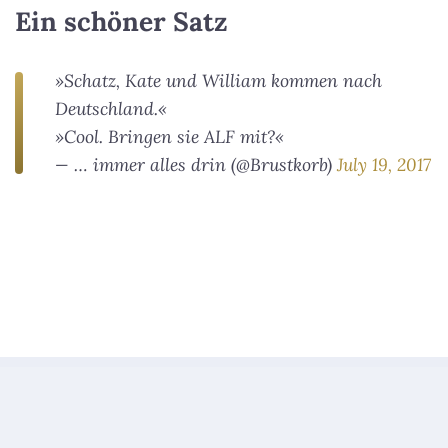
Ein schöner Satz
»Schatz, Kate und William kommen nach
Deutschland.«
»Cool. Bringen sie ALF mit?«
— … immer alles drin (@Brustkorb)
July 19, 2017