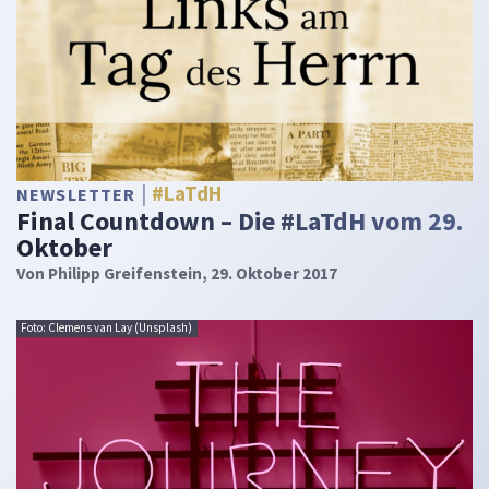
#LaTdH
NEWSLETTER
Final Countdown – Die #LaTdH vom 29.
Oktober
Von
Philipp Greifenstein
, 29. Oktober 2017
Foto: Clemens van Lay (Unsplash)