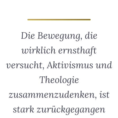
Die Bewegung, die
wirklich ernsthaft
versucht, Aktivismus und
Theologie
zusammenzudenken, ist
stark zurückgegangen