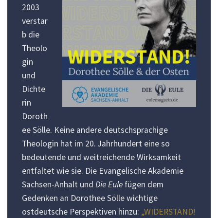
2003
verstar
b die
Theolo
gin
und
Dichte
rin
Doroth
ee Sölle. Keine andere deutschsprachige
Theologin hat im 20. Jahrhundert eine so
bedeutende und weitreichende Wirksamkeit
entfaltet wie sie. Die Evangelische Akademie
Sachsen-Anhalt und
Die Eule
fügen dem
Gedenken an Dorothee Sölle wichtige
ostdeutsche Perspektiven hinzu:
„WIDERSTAND!