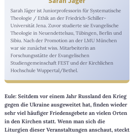
Sarah Jäger
Sarah Jäger ist Juniorprofessorin für Systematische
Theologie / Ethik an der Friedrich-Schiller-
Universität Jena. Zuvor studierte sie Evangelische
Theologie in Neuendettelsau, Tübingen, Berlin und
Sibiu. Nach der Promotion an der LMU München
war sie zunächst wiss. Mitarbeiterin an
Forschungsstätte der Evangelischen
Studiengemeinschaft FEST und der Kirchlichen
Hochschule Wuppertal/Bethel.
Eule: Seitdem vor einem Jahr Russland den Krieg
gegen die Ukraine ausgeweitet hat, finden wieder
sehr viel häufiger Friedensgebete an vielen Orten
in den Kirchen statt. Wenn man sich die
Liturgien dieser Veranstaltungen anschaut, steckt