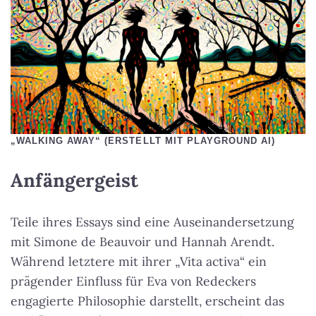
„WALKING AWAY“ (ERSTELLT MIT PLAYGROUND AI)
Anfängergeist
Teile ihres Essays sind eine Auseinandersetzung
mit Simone de Beauvoir und Hannah Arendt.
Während letztere mit ihrer „Vita activa“ ein
prägender Einfluss für Eva von Redeckers
engagierte Philosophie darstellt, erscheint das