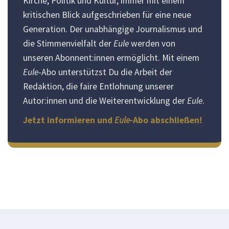
Kirche, Politik und Kultur, immer mit einem
kritischen Blick aufgeschrieben für eine neue
Generation. Der unabhängige Journalismus und
die Stimmenvielfalt der
Eule
werden von
unseren Abonnent:innen ermöglicht. Mit einem
Eule
-Abo unterstützst Du die Arbeit der
Redaktion, die faire Entlohnung unserer
Autor:innen und die Weiterentwicklung der
Eule
.
Jetzt informieren und
Eule
-Abo abschließen!