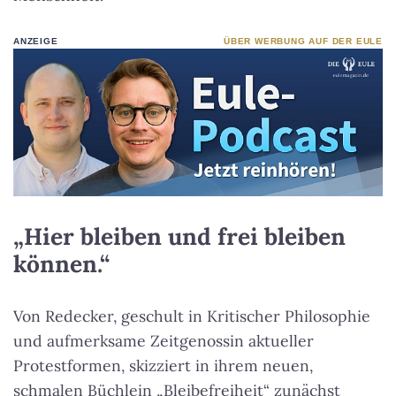
ANZEIGE
ÜBER WERBUNG AUF DER EULE
„Hier bleiben und frei bleiben
können.“
Von Redecker, geschult in Kritischer Philosophie
und aufmerksame Zeitgenossin aktueller
Protestformen, skizziert in ihrem neuen,
schmalen Büchlein „Bleibefreiheit“ zunächst