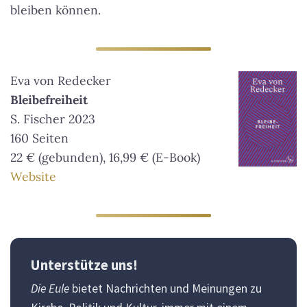
bleiben können.
Eva von Redecker
Bleibefreiheit
S. Fischer 2023
160 Seiten
22 € (gebunden), 16,99 € (E-Book)
Website
Unterstütze uns!
Die Eule
bietet Nachrichten und Meinungen zu