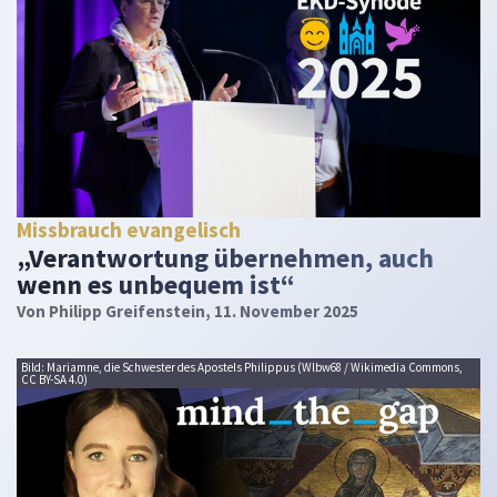
Missbrauch evangelisch
„Verantwortung übernehmen, auch
wenn es unbequem ist“
Von
Philipp Greifenstein
, 11. November 2025
Bild: Mariamne, die Schwester des Apostels Philippus (Wlbw68 / Wikimedia Commons,
CC BY-SA 4.0)