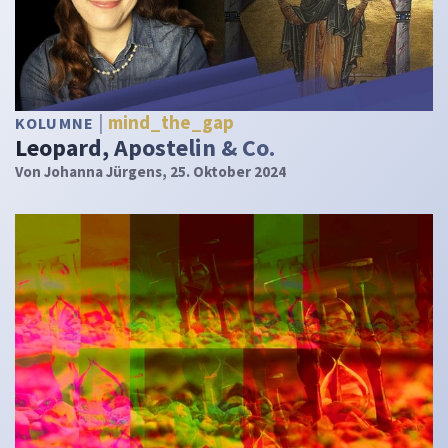
mind_the_gap
KOLUMNE
Leopard, Apostelin & Co.
Von
Johanna Jürgens
, 25. Oktober 2024