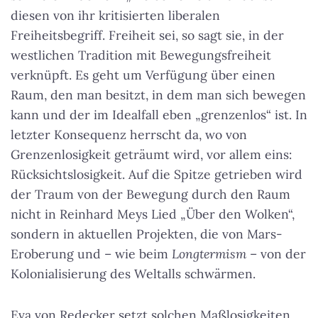
diesen von ihr kritisierten liberalen
Freiheitsbegriff. Freiheit sei, so sagt sie, in der
westlichen Tradition mit Bewegungsfreiheit
verknüpft. Es geht um Verfügung über einen
Raum, den man besitzt, in dem man sich bewegen
kann und der im Idealfall eben „grenzenlos“ ist. In
letzter Konsequenz herrscht da, wo von
Grenzenlosigkeit geträumt wird, vor allem eins:
Rücksichtslosigkeit. Auf die Spitze getrieben wird
der Traum von der Bewegung durch den Raum
nicht in Reinhard Meys Lied „Über den Wolken“,
sondern in aktuellen Projekten, die von Mars-
Eroberung und – wie beim
Longtermism
– von der
Kolonialisierung des Weltalls schwärmen.
Eva von Redecker setzt solchen Maßlosigkeiten