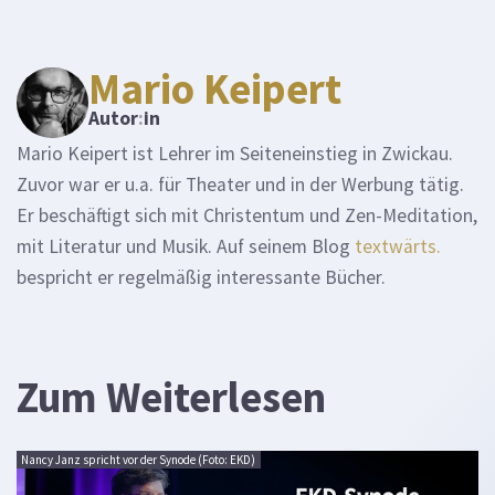
Mario Keipert
Autor
:
in
Mario Keipert ist Lehrer im Seiteneinstieg in Zwickau.
Zuvor war er u.a. für Theater und in der Werbung tätig.
Er beschäftigt sich mit Christentum und Zen-Meditation,
mit Literatur und Musik. Auf seinem Blog
textwärts.
bespricht er regelmäßig interessante Bücher.
Zum Weiterlesen
Nancy Janz spricht vor der Synode (Foto: EKD)