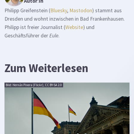
Autor
:
in
Philipp Greifenstein (
Bluesky
,
Mastodon
) stammt aus
Dresden und wohnt inzwischen in Bad Frankenhausen.
Philipp ist freier Journalist (
Website
) und
Geschäftsführer der
Eule
.
Zum Weiterlesen
Bild: Hernán Pinera (Flickr), CC BY-SA 2.0